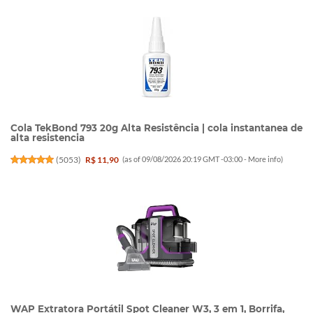
Cola TekBond 793 20g Alta Resistência | cola instantanea de
alta resistencia
(
5053
)
R$ 11,90
(as of 09/08/2026 20:19 GMT -03:00 -
More info
)
WAP Extratora Portátil Spot Cleaner W3, 3 em 1, Borrifa,