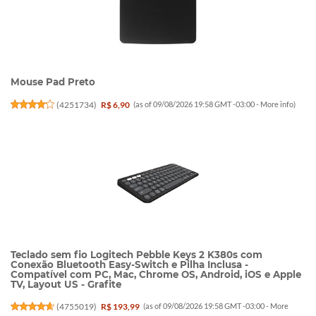
Mouse Pad Preto
(
4251734
)
R$ 6,90
(as of 09/08/2026 19:58 GMT -03:00 -
More info
)
Teclado sem fio Logitech Pebble Keys 2 K380s com
Conexão Bluetooth Easy-Switch e Pilha Inclusa -
Compatível com PC, Mac, Chrome OS, Android, iOS e Apple
TV, Layout US - Grafite
(
4755019
)
R$ 193,99
(as of 09/08/2026 19:58 GMT -03:00 -
More