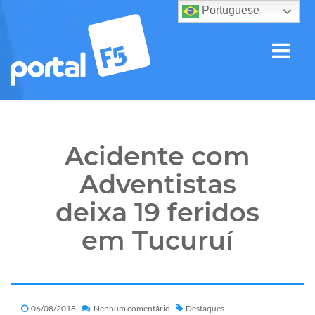
Portuguese
Acidente com
Adventistas
deixa 19 feridos
em Tucuruí
06/08/2018
Nenhum comentário
Destaques