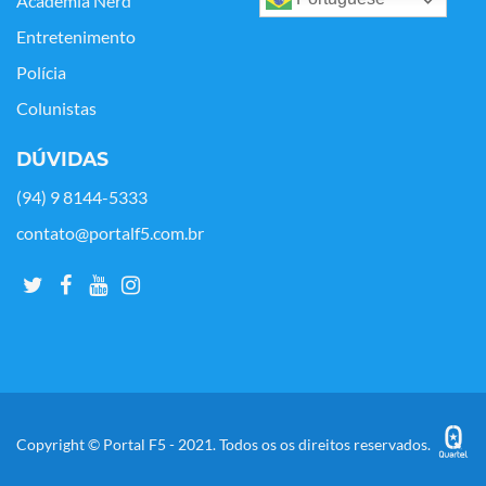
Academia Nerd
Entretenimento
Polícia
Colunistas
DÚVIDAS
(94) 9 8144-5333
contato@portalf5.com.br
Copyright © Portal F5 - 2021. Todos os os direitos reservados.