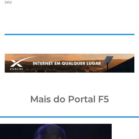
info
)
Mais do Portal F5