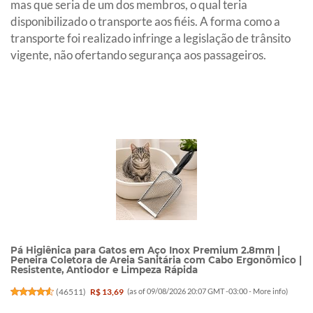
mas que seria de um dos membros, o qual teria
disponibilizado o transporte aos fiéis. A forma como a
transporte foi realizado infringe a legislação de trânsito
vigente, não ofertando segurança aos passageiros.
Pá Higiênica para Gatos em Aço Inox Premium 2.8mm |
Peneira Coletora de Areia Sanitária com Cabo Ergonômico |
Resistente, Antiodor e Limpeza Rápida
(
46511
)
R$ 13,69
(as of 09/08/2026 20:07 GMT -03:00 -
More info
)