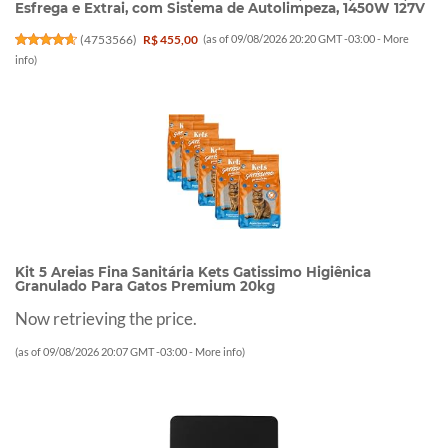
Esfrega e Extrai, com Sistema de Autolimpeza, 1450W 127V
(
4753566
)
R$ 455,00
(as of 09/08/2026 20:20 GMT -03:00 -
More
info
)
Kit 5 Areias Fina Sanitária Kets Gatissimo Higiênica
Granulado Para Gatos Premium 20kg
Now retrieving the price.
(as of 09/08/2026 20:07 GMT -03:00 -
More info
)