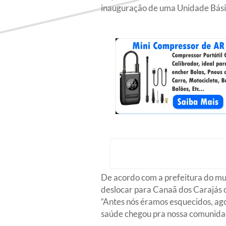
inauguração de uma Unidade Básic
De acordo com a prefeitura do mun
deslocar para Canaã dos Carajás o
“Antes nós éramos esquecidos, agor
saúde chegou pra nossa comunidade