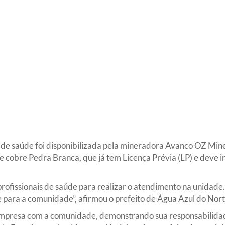
e de saúde foi disponibilizada pela mineradora Avanco OZ Min
 cobre Pedra Branca, que já tem Licença Prévia (LP) e deve in
s profissionais de saúde para realizar o atendimento na unidade
e para a comunidade”, afirmou o prefeito de Água Azul do Nor
mpresa com a comunidade, demonstrando sua responsabilidade