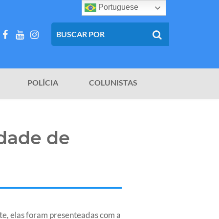
Portuguese
POLÍCIA
COLUNISTAS
dade de
rte, elas foram presenteadas com a