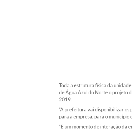
Toda a estrutura física da unidad
de Água Azul do Norte o projeto de
2019.
“A prefeitura vai disponibilizar o
para a empresa, para o município 
“É um momento de interação da e