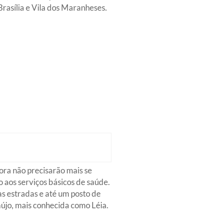
asília e Vila dos Maranheses.
ora não precisarão mais se
 aos serviços básicos de saúde.
as estradas e até um posto de
újo, mais conhecida como Léia.