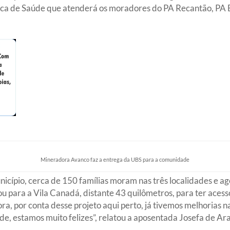
a de Saúde que atenderá os moradores do PA Recantão, PA Br
Mineradora Avanco faz a entrega da UBS para a comunidade
icípio, cerca de 150 famílias moram nas três localidades e ag
u para a Vila Canadá, distante 43 quilômetros, para ter acesso
a, por conta desse projeto aqui perto, já tivemos melhorias n
, estamos muito felizes”, relatou a aposentada Josefa de Ara