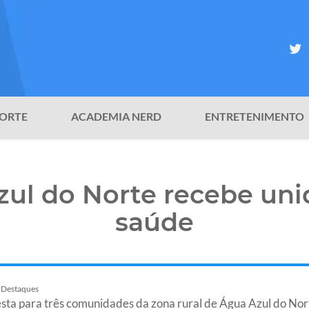
ORTE
ACADEMIA NERD
ENTRETENIMENTO
zul do Norte recebe uni
saúde
Destaques
 festa para três comunidades da zona rural de Água Azul do No