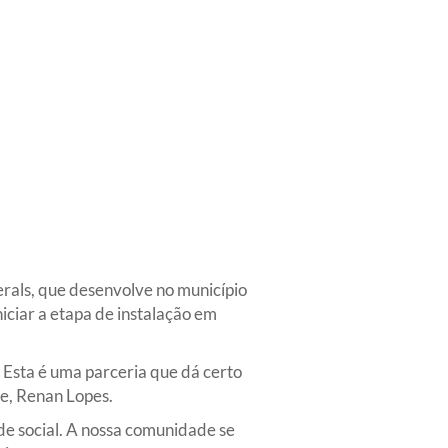
erals, que desenvolve no município
iciar a etapa de instalação em
. Esta é uma parceria que dá certo
te, Renan Lopes.
 social. A nossa comunidade se