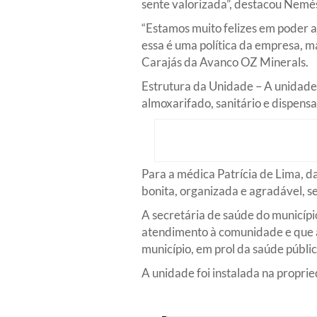
sente valorizada”, destacou Nemés
“Estamos muito felizes em poder 
essa é uma política da empresa, 
Carajás da Avanco OZ Minerals.
Estrutura da Unidade – A unidade 
almoxarifado, sanitário e dispen
Para a médica Patrícia de Lima, da
bonita, organizada e agradável, s
A secretária de saúde do municípi
atendimento à comunidade e que a 
município, em prol da saúde públic
A unidade foi instalada na propri