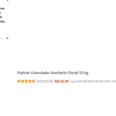
Pipicat Granulado Sanitario Floral 12 kg
(
4751554
)
R$ 42,99
(as of 06/08/2026 20:06 GMT -03