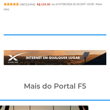
(
48522496
)
R$ 159,90
(as of 07/08/2026 20:18 GMT -03:00 -
More
info
)
Mais do Portal F5