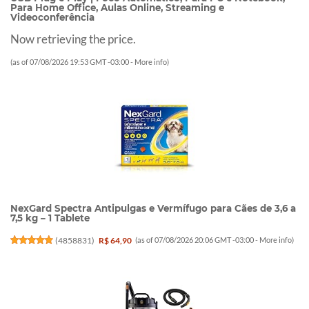
Para Home Office, Aulas Online, Streaming e
Videoconferência
Now retrieving the price.
(as of 07/08/2026 19:53 GMT -03:00 -
More info
)
NexGard Spectra Antipulgas e Vermífugo para Cães de 3,6 a
7,5 kg – 1 Tablete
(
4858831
)
R$ 64,90
(as of 07/08/2026 20:06 GMT -03:00 -
More info
)