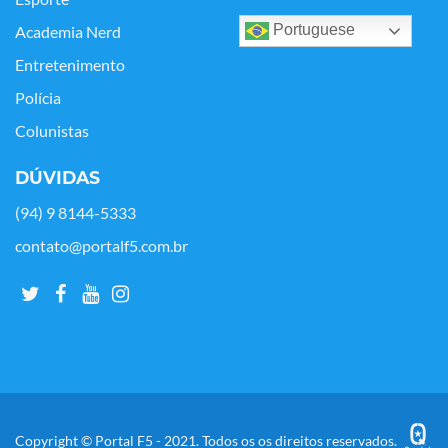
Portuguese
Academia Nerd
Entretenimento
Polícia
Colunistas
DÚVIDAS
(94) 9 8144-5333
contato@portalf5.com.br
Copyright © Portal F5 - 2021. Todos os os direitos reservados.