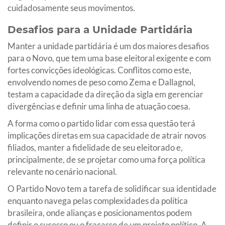
cuidadosamente seus movimentos.
Desafios para a Unidade Partidária
Manter a unidade partidária é um dos maiores desafios
para o Novo, que tem uma base eleitoral exigente e com
fortes convicções ideológicas. Conflitos como este,
envolvendo nomes de peso como Zema e Dallagnol,
testam a capacidade da direção da sigla em gerenciar
divergências e definir uma linha de atuação coesa.
A forma como o partido lidar com essa questão terá
implicações diretas em sua capacidade de atrair novos
filiados, manter a fidelidade de seu eleitorado e,
principalmente, de se projetar como uma força política
relevante no cenário nacional.
O Partido Novo tem a tarefa de solidificar sua identidade
enquanto navega pelas complexidades da política
brasileira, onde alianças e posicionamentos podem
definir o sucesso ou o fracasso de um projeto político. A