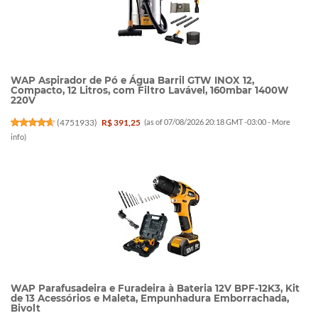
WAP Aspirador de Pó e Água Barril GTW INOX 12,
Compacto, 12 Litros, com Filtro Lavável, 160mbar 1400W
220V
(
4751933
)
R$ 391,25
(as of 07/08/2026 20:18 GMT -03:00 -
More
info
)
WAP Parafusadeira e Furadeira à Bateria 12V BPF-12K3, Kit
de 13 Acessórios e Maleta, Empunhadura Emborrachada,
Bivolt