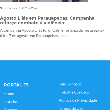
Destaques
07/08/2026
Agosto Lilás em Parauapebas: Campanha
reforça combate à violência
A campanha Agosto Lilás foi oficialmente lançada nesta sexta-
feira, 7 de agosto, em Parauapebas, pela...
Fale Conosco
PORTAL F5
Trabalhe Conosco
Home
Política de Privacidade
Notícias
Termos de Uso
Esporte