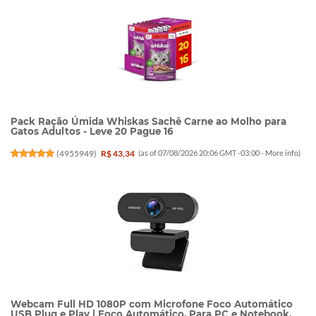
Pack Ração Úmida Whiskas Sachê Carne ao Molho para
Gatos Adultos - Leve 20 Pague 16
(
4955949
)
R$ 43,34
(as of 07/08/2026 20:06 GMT -03:00 -
More info
)
Webcam Full HD 1080P com Microfone Foco Automático
USB Plug e Play | Foco Automático, Para PC e Notebook,