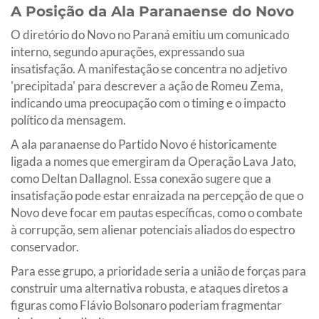
A Posição da Ala Paranaense do Novo
O diretório do Novo no Paraná emitiu um comunicado
interno, segundo apurações, expressando sua
insatisfação. A manifestação se concentra no adjetivo
'precipitada' para descrever a ação de Romeu Zema,
indicando uma preocupação com o timing e o impacto
político da mensagem.
A ala paranaense do Partido Novo é historicamente
ligada a nomes que emergiram da Operação Lava Jato,
como Deltan Dallagnol. Essa conexão sugere que a
insatisfação pode estar enraizada na percepção de que o
Novo deve focar em pautas específicas, como o combate
à corrupção, sem alienar potenciais aliados do espectro
conservador.
Para esse grupo, a prioridade seria a união de forças para
construir uma alternativa robusta, e ataques diretos a
figuras como Flávio Bolsonaro poderiam fragmentar