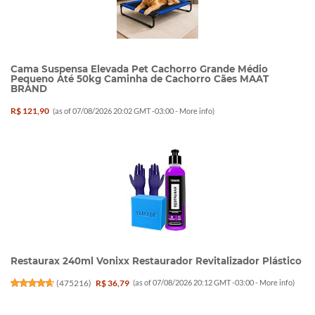
Cama Suspensa Elevada Pet Cachorro Grande Médio
Pequeno Até 50kg Caminha de Cachorro Cães MAAT
BRAND
R$ 121,90
(as of 07/08/2026 20:02 GMT -03:00 -
More info
)
Restaurax 240ml Vonixx Restaurador Revitalizador Plástico
(
475216
)
R$ 36,79
(as of 07/08/2026 20:12 GMT -03:00 -
More info
)