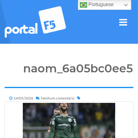
Portuguese
naom_6a05bc0ee5
14/05/2026
Nenhum comentário