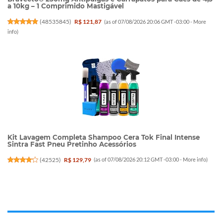
a 10kg – 1 Comprimido Mastigável
(
48535845
)
R$ 121,87
(as of 07/08/2026 20:06 GMT -03:00 -
More
info
)
Kit Lavagem Completa Shampoo Cera Tok Final Intense
Sintra Fast Pneu Pretinho Acessórios
(
42525
)
R$ 129,79
(as of 07/08/2026 20:12 GMT -03:00 -
More info
)