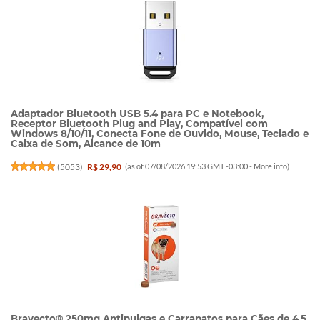
Adaptador Bluetooth USB 5.4 para PC e Notebook,
Receptor Bluetooth Plug and Play, Compatível com
Windows 8/10/11, Conecta Fone de Ouvido, Mouse, Teclado e
Caixa de Som, Alcance de 10m
(
5053
)
R$ 29,90
(as of 07/08/2026 19:53 GMT -03:00 -
More info
)
Bravecto® 250mg Antipulgas e Carrapatos para Cães de 4,5