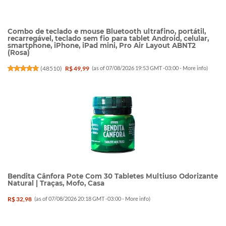
Combo de teclado e mouse Bluetooth ultrafino, portátil,
recarregável, teclado sem fio para tablet Android, celular,
smartphone, iPhone, iPad mini, Pro Air Layout ABNT2
(Rosa)
(
48510
)
R$ 49,99
(as of 07/08/2026 19:53 GMT -03:00 -
More info
)
Bendita Cânfora Pote Com 30 Tabletes Multiuso Odorizante
Natural | Traças, Mofo, Casa
R$ 32,98
(as of 07/08/2026 20:18 GMT -03:00 -
More info
)