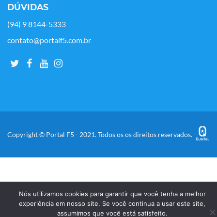
DÚVIDAS
(94) 9 8144-5333
contato@portalf5.com.br
Copyright © Portal F5 - 2021. Todos os os direitos reservados.
Nós utilizamos cookies para garantir que você tenha a melhor
experiência em nosso site. Se você continua a usar este site,
assumimos que você está satisfeito.