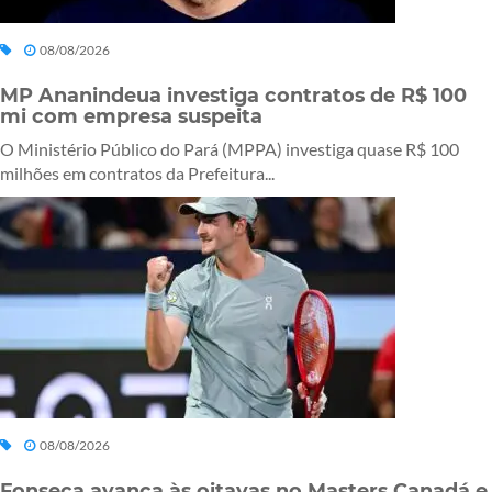
08/08/2026
MP Ananindeua investiga contratos de R$ 100
mi com empresa suspeita
O Ministério Público do Pará (MPPA) investiga quase R$ 100
milhões em contratos da Prefeitura...
08/08/2026
Fonseca avança às oitavas no Masters Canadá e