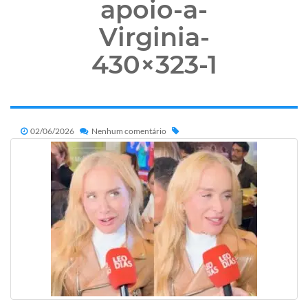
apoio-a-
Virginia-
430×323-1
02/06/2026
Nenhum comentário