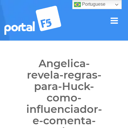
Portuguese
Angelica-
revela-regras-
para-Huck-
como-
influenciador-
e-comenta-