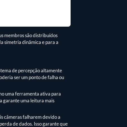
us membros são distribuídos
a simetria dinâmica e para a
stema de percepção altamente
poderia ser um ponto de falha ou
como uma ferramenta ativa para
 garante uma leitura mais
ais câmeras falharem devido a
perda de dados. Isso garante que