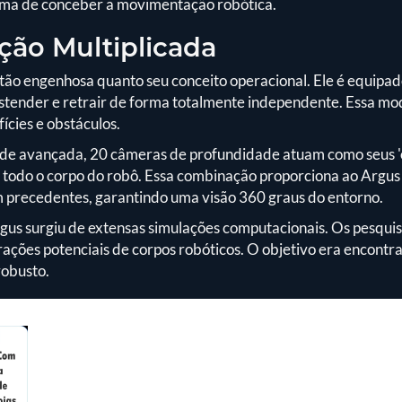
ma de conceber a movimentação robótica.
ção Multiplicada
é tão engenhosa quanto seu conceito operacional. Ele é equipa
tender e retrair de forma totalmente independente. Essa m
ícies e obstáculos.
e avançada, 20 câmeras de profundidade atuam como seus 'ol
r todo o corpo do robô. Essa combinação proporciona ao Argu
precedentes, garantindo uma visão 360 graus do entorno.
rgus surgiu de extensas simulações computacionais. Os pesqui
ações potenciais de corpos robóticos. O objetivo era encontrar
robusto.