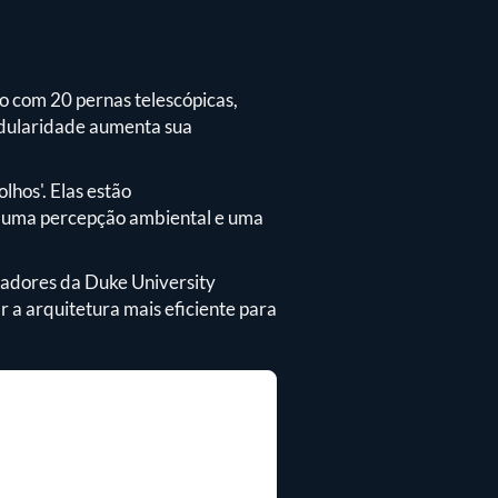
do com 20 pernas telescópicas,
odularidade aumenta sua
hos'. Elas estão
s uma percepção ambiental e uma
sadores da Duke University
 a arquitetura mais eficiente para