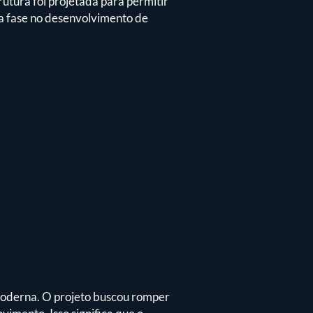
trutura foi projetada para permitir
a fase no desenvolvimento de
moderna. O projeto buscou romper