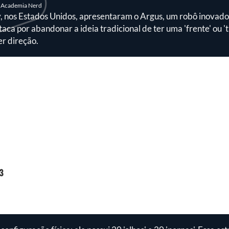
Academia Nerd
, nos Estados Unidos, apresentaram o Argus, um robô inovado
aca por abandonar a ideia tradicional de ter uma 'frente' ou 't
r direção.