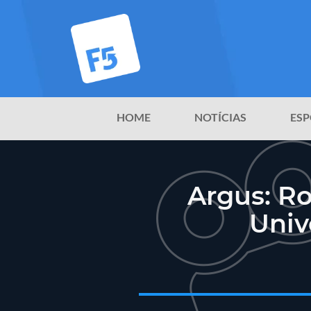
HOME
NOTÍCIAS
ESP
Argus: R
Univ