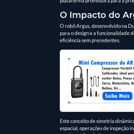
plataforma promissora para a pró
O Impacto do Ar
O robô Argus, desenvolvido na Du
para o design e a funcionalidade d
eficiência sem precedentes.
Este conceito de simetria dinâmic
espacial, operações de inspeção 