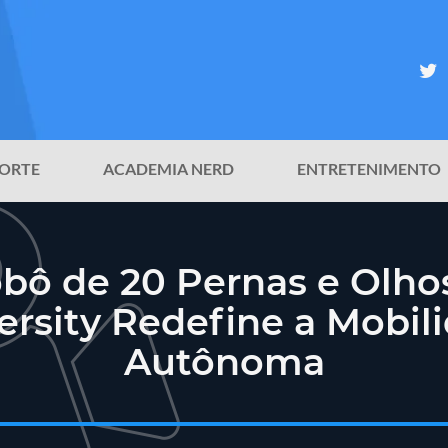
ORTE
ACADEMIA NERD
ENTRETENIMENTO
obô de 20 Pernas e Olho
ersity Redefine a Mobil
Autônoma