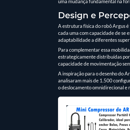
uma mudança fundamental na for
Design e Percep
A estrutura física do robô Argus 
cada uma com capacidade de se es
adaptabilidade a diferentes superf
Para complementar essa mobilidad
estrategicamente distribuídas po
capacidade de movimentação sem 
A inspiração para o desenho do A
analisaram mais de 1.500 configur
o deslocamento omnidirecional e 