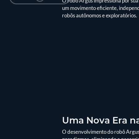
O robô Argus impressiona por sua co
um movimento eficiente, independ
robôs autônomos e exploratórios.
Uma Nova Era na
O desenvolvimento do robô Argus 