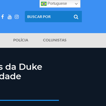
Portuguese
POLÍCIA
COLUNISTAS
s da Duke
idade