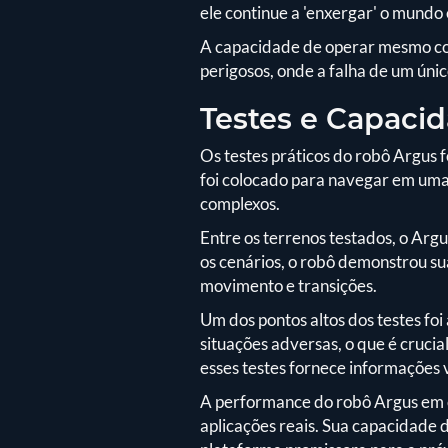
ele continue a 'enxergar' o mundo
A capacidade de operar mesmo com
perigosos, onde a falha de um úni
Testes e Capac
Os testes práticos do robô Argus 
foi colocado para navegar em uma
complexos.
Entre os terrenos testados, o Argu
os cenários, o robô demonstrou su
movimento e transições.
Um dos pontos altos dos testes foi
situações adversas, o que é cruci
esses testes fornece informações 
A performance do robô Argus em c
aplicações reais. Sua capacidade 