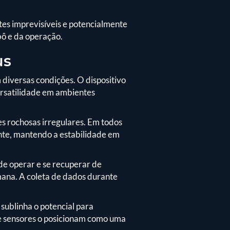
es imprevisíveis e potencialmente
bô e da operação.
us
 diversas condições. O dispositivo
ersatilidade em ambientes
es rochosas irregulares. Em todos
ente, mantendo a estabilidade em
 de operar e se recuperar de
mana. A coleta de dados durante
ublinha o potencial para
de sensores o posicionam como uma