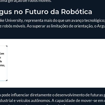
xima geração de robôs móveis.
gus no Futuro da Robótica
ke University, representa mais do que um avanço tecnológico
e robôs móveis. Ao superar as limitações de orientação, o Arg
a pode influenciar diretamente o desenvolvimento de futuras
industrial e veículos autônomos. A capacidade de mover-se em