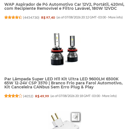
WAP Aspirador de Pó Automotivo Car 12V2, Portátil, 420ml,
com Recipiente Removível e Filtro Lavável, 180W 12VDC
(
4454730
)
R$ 97,40
(as of 07/08/2026 20:12 GMT -03:00 -
More info
)
Par Lâmpada Super LED H11 Kit Ultra LED 9600LM 6500K
65W 12-24V CSP 3570 | Branco Frio para Farol Automotivo,
Kit Canceleira CANbus Sem Erro Plug & Play
(
4052
)
R$ 49,99
(as of 07/08/2026 20:18 GMT -03:00 -
More info
)