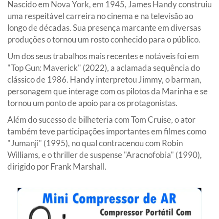
Nascido em Nova York, em 1945, James Handy construiu
uma respeitável carreira no cinema e na televisão ao
longo de décadas. Sua presença marcante em diversas
produções o tornou um rosto conhecido para o público.
Um dos seus trabalhos mais recentes e notáveis foi em
"Top Gun: Maverick" (2022), a aclamada sequência do
clássico de 1986. Handy interpretou Jimmy, o barman,
personagem que interage com os pilotos da Marinha e se
tornou um ponto de apoio para os protagonistas.
Além do sucesso de bilheteria com Tom Cruise, o ator
também teve participações importantes em filmes como
"Jumanji" (1995), no qual contracenou com Robin
Williams, e o thriller de suspense "Aracnofobia" (1990),
dirigido por Frank Marshall.