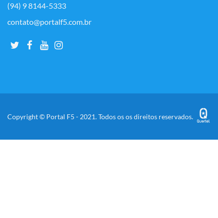
(94) 9 8144-5333
contato@portalf5.com.br
Copyright © Portal F5 - 2021. Todos os os direitos reservados.