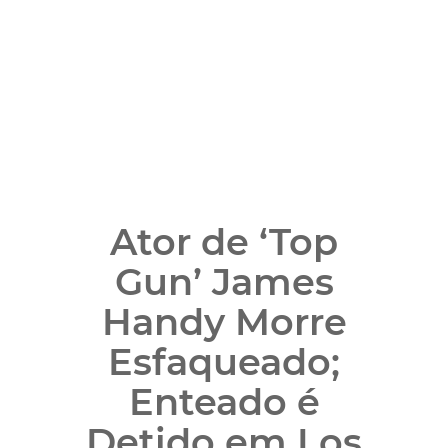
Ator de ‘Top
Gun’ James
Handy Morre
Esfaqueado;
Enteado é
Detido em Los