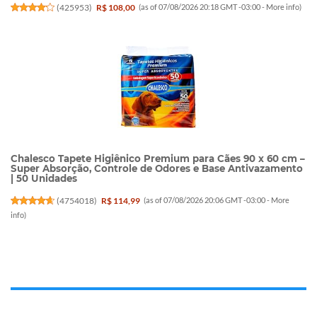
(
425953
)
R$ 108,00
(as of 07/08/2026 20:18 GMT -03:00 -
More info
)
Chalesco Tapete Higiênico Premium para Cães 90 x 60 cm –
Super Absorção, Controle de Odores e Base Antivazamento
| 50 Unidades
(
4754018
)
R$ 114,99
(as of 07/08/2026 20:06 GMT -03:00 -
More
info
)