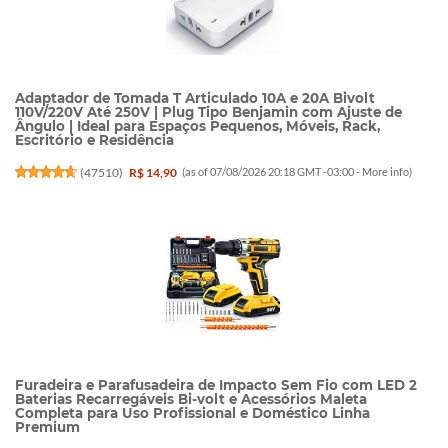
Adaptador de Tomada T Articulado 10A e 20A Bivolt
110V/220V Até 250V | Plug Tipo Benjamin com Ajuste de
Ângulo | Ideal para Espaços Pequenos, Móveis, Rack,
Escritório e Residência
(
47510
)
R$ 14,90
(as of 07/08/2026 20:18 GMT -03:00 -
More info
)
Furadeira e Parafusadeira de Impacto Sem Fio com LED 2
Baterias Recarregáveis Bi-volt e Acessórios Maleta
Completa para Uso Profissional e Doméstico Linha
Premium