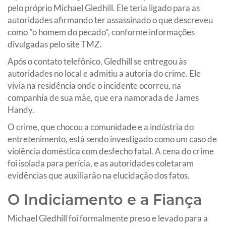
pelo próprio Michael Gledhill. Ele teria ligado para as
autoridades afirmando ter assassinado o que descreveu
como "o homem do pecado", conforme informações
divulgadas pelo site TMZ.
Após o contato telefônico, Gledhill se entregou às
autoridades no local e admitiu a autoria do crime. Ele
vivia na residência onde o incidente ocorreu, na
companhia de sua mãe, que era namorada de James
Handy.
O crime, que chocou a comunidade e a indústria do
entretenimento, está sendo investigado como um caso de
violência doméstica com desfecho fatal. A cena do crime
foi isolada para perícia, e as autoridades coletaram
evidências que auxiliarão na elucidação dos fatos.
O Indiciamento e a Fiança
Michael Gledhill foi formalmente preso e levado para a