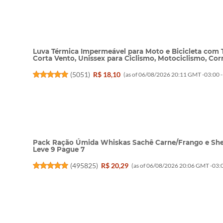
Luva Térmica Impermeável para Moto e Bicicleta com 
Corta Vento, Unissex para Ciclismo, Motociclismo, Corr
(
5051
)
R$ 18,10
(as of 06/08/2026 20:11 GMT -03:00 
Pack Ração Úmida Whiskas Sachê Carne/Frango e She
Leve 9 Pague 7
(
495825
)
R$ 20,29
(as of 06/08/2026 20:06 GMT -03:0