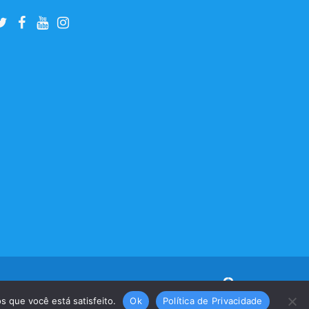
s que você está satisfeito.
Ok
Política de Privacidade