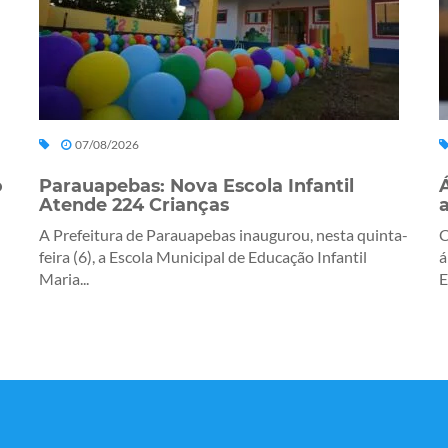
07/08/2026
o
Parauapebas: Nova Escola Infantil
Atende 224 Crianças
A Prefeitura de Parauapebas inaugurou, nesta quinta-
C
feira (6), a Escola Municipal de Educação Infantil
á
Maria...
E