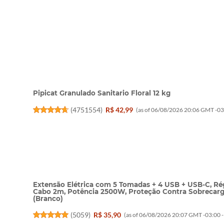
Pipicat Granulado Sanitario Floral 12 kg
(
4751554
)
R$ 42,99
(as of 06/08/2026 20:06 GMT -03
Extensão Elétrica com 5 Tomadas + 4 USB + USB-C, Rég
Cabo 2m, Potência 2500W, Proteção Contra Sobrecarga,
(Branco)
(
5059
)
R$ 35,90
(as of 06/08/2026 20:07 GMT -03:00 