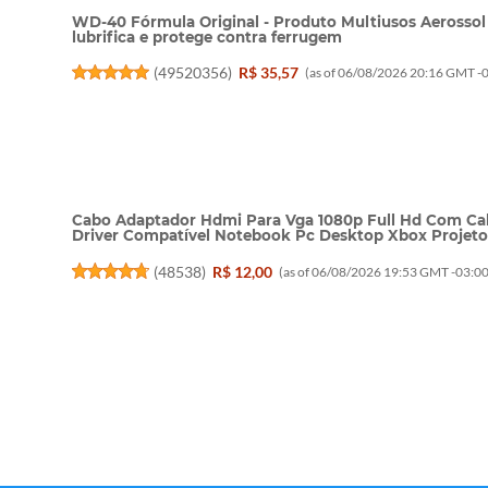
WD-40 Fórmula Original - Produto Multiusos Aerossol 
lubrifica e protege contra ferrugem
(
49520356
)
R$ 35,57
(as of 06/08/2026 20:16 GMT -0
Cabo Adaptador Hdmi Para Vga 1080p Full Hd Com Ca
Driver Compatível Notebook Pc Desktop Xbox Projetor
(
48538
)
R$ 12,00
(as of 06/08/2026 19:53 GMT -03:00