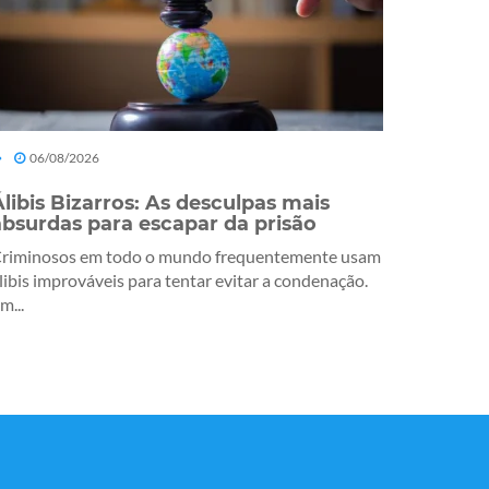
06/08/2026
Álibis Bizarros: As desculpas mais
absurdas para escapar da prisão
riminosos em todo o mundo frequentemente usam
libis improváveis para tentar evitar a condenação.
m...