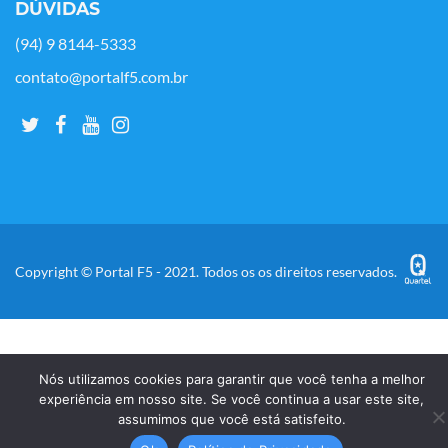
DÚVIDAS
(94) 9 8144-5333
contato@portalf5.com.br
Copyright © Portal F5 - 2021. Todos os os direitos reservados.
Nós utilizamos cookies para garantir que você tenha a melhor
experiência em nosso site. Se você continua a usar este site,
assumimos que você está satisfeito.