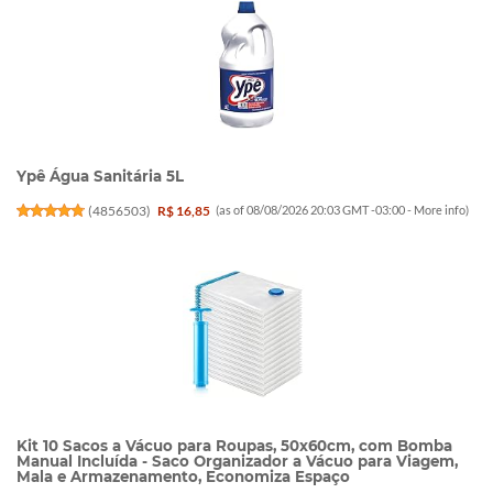
Ypê Água Sanitária 5L
(
4856503
)
R$ 16,85
(as of 08/08/2026 20:03 GMT -03:00 -
More info
)
Kit 10 Sacos a Vácuo para Roupas, 50x60cm, com Bomba
Manual Incluída - Saco Organizador a Vácuo para Viagem,
Mala e Armazenamento, Economiza Espaço