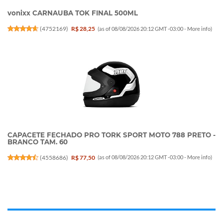
vonixx CARNAUBA TOK FINAL 500ML
(
4752169
)
R$ 28,25
(as of 08/08/2026 20:12 GMT -03:00 -
More info
)
CAPACETE FECHADO PRO TORK SPORT MOTO 788 PRETO -
BRANCO TAM. 60
(
4558686
)
R$ 77,50
(as of 08/08/2026 20:12 GMT -03:00 -
More info
)