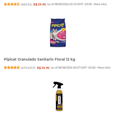
(
46531
)
R$ 29,90
(as of 08/08/2026 20:19 GMT -03:00 -
More info
)
Pipicat Granulado Sanitario Floral 12 kg
(
4751557
)
R$ 35,90
(as of 08/08/2026 20:07 GMT -03:00 -
More info
)