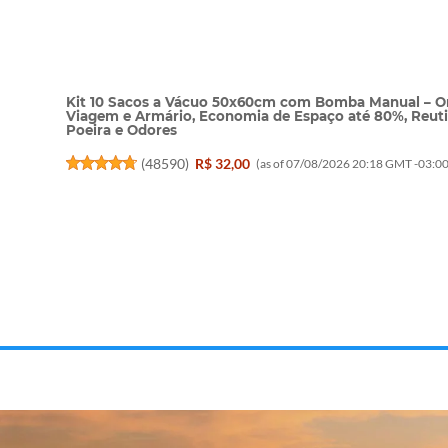
Kit 10 Sacos a Vácuo 50x60cm com Bomba Manual – O
Viagem e Armário, Economia de Espaço até 80%, Reuti
Poeira e Odores
(
48590
)
R$ 32,00
(as of 07/08/2026 20:18 GMT -03:00