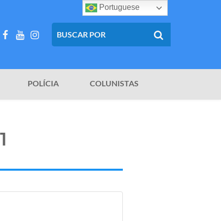
Portuguese
POLÍCIA
COLUNISTAS
1