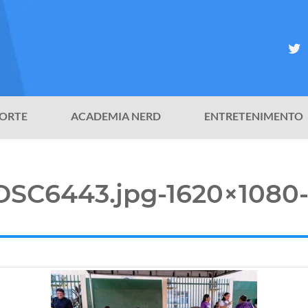
ORTE
ACADEMIA NERD
ENTRETENIMENTO
DSC6443.jpg-1620×1080-