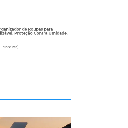
rganizador de Roupas para
lizável, Proteção Contra Umidade,
 -
More info
)