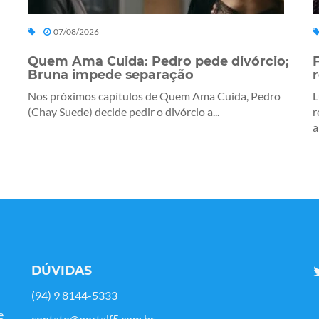
07/08/2026
Quem Ama Cuida: Pedro pede divórcio;
Bruna impede separação
Nos próximos capítulos de Quem Ama Cuida, Pedro
L
(Chay Suede) decide pedir o divórcio a...
r
a
DÚVIDAS
(94) 9 8144-5333
e