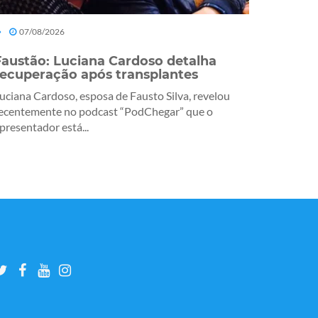
07/08/2026
Faustão: Luciana Cardoso detalha
recuperação após transplantes
uciana Cardoso, esposa de Fausto Silva, revelou
ecentemente no podcast “PodChegar” que o
presentador está...