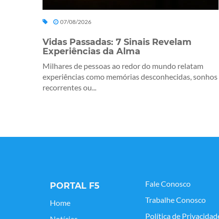
07/08/2026
Vidas Passadas: 7 Sinais Revelam
Experiências da Alma
Milhares de pessoas ao redor do mundo relatam
experiências como memórias desconhecidas, sonhos
recorrentes ou...
Fale Conosco
PORTAL F5
Trabalhe Conosco
Home
Política de Privacidad