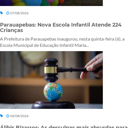
07/08/2026
Parauapebas: Nova Escola Infantil Atende 224
Crianças
A Prefeitura de Parauapebas inaugurou, nesta quinta-feira (6), a
Escola Municipal de Educação Infantil Maria...
06/08/2026
Álibis Bizarros: As desculpas mais absurdas para