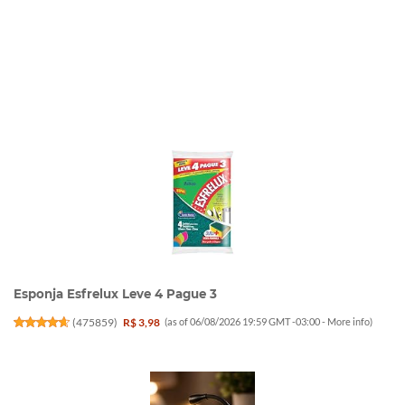
Esponja Esfrelux Leve 4 Pague 3
(
475859
)
R$ 3,98
(as of 06/08/2026 19:59 GMT -03:00 -
More info
)