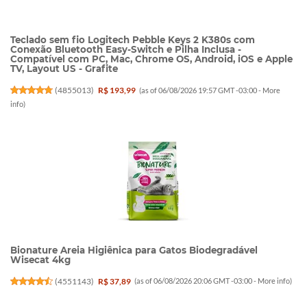
Teclado sem fio Logitech Pebble Keys 2 K380s com
Conexão Bluetooth Easy-Switch e Pilha Inclusa -
Compatível com PC, Mac, Chrome OS, Android, iOS e Apple
TV, Layout US - Grafite
(
4855013
)
R$ 193,99
(as of 06/08/2026 19:57 GMT -03:00 -
More
info
)
Bionature Areia Higiênica para Gatos Biodegradável
Wisecat 4kg
(
4551143
)
R$ 37,89
(as of 06/08/2026 20:06 GMT -03:00 -
More info
)