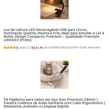
Luz de Leitura LED Recarregável USB para Livros,
Iluminação Quente, Neutra e Fria, Ideal para Estudar e Ler à
Noite, Design Compacto Premium – Qualidade Premium
LNMAX® (Preto)
(
48513
)
R$ 21,90
(as of 06/08/2026 20:16 GMT -03:00 -
More info
)
Pá Higiênica para Gatos em Aço Inox Premium 2.8mm |
Peneira Coletora de Areia Sanitária com Cabo Ergonômico |
Resistente, Antiodor e Limpeza Rápida