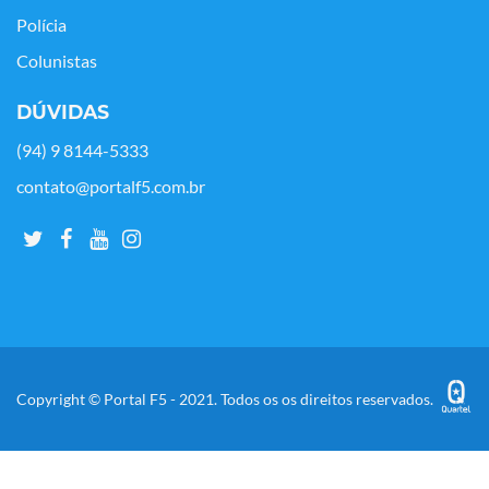
Polícia
Colunistas
DÚVIDAS
(94) 9 8144-5333
contato@portalf5.com.br
Copyright © Portal F5 - 2021. Todos os os direitos reservados.