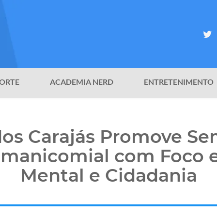
ORTE
ACADEMIA NERD
ENTRETENIMENTO
dos Carajás Promove Se
imanicomial com Foco
Mental e Cidadania