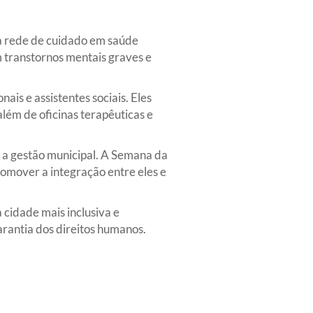
a rede de cuidado em saúde
 transtornos mentais graves e
ais e assistentes sociais. Eles
lém de oficinas terapêuticas e
 a gestão municipal. A Semana da
omover a integração entre eles e
 cidade mais inclusiva e
rantia dos direitos humanos.