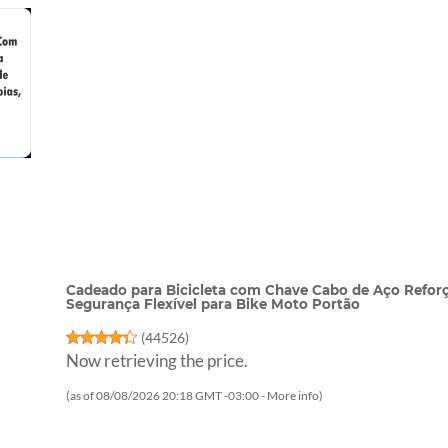
Cadeado para Bicicleta com Chave Cabo de Aço Reforç
Segurança Flexível para Bike Moto Portão
(
44526
)
Now retrieving the price.
(as of 08/08/2026 20:18 GMT -03:00 -
More info
)