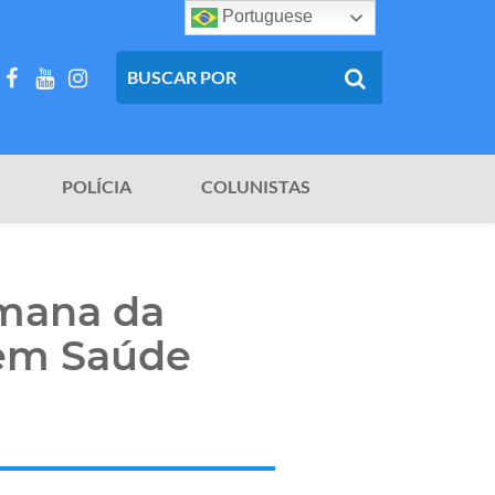
Portuguese
POLÍCIA
COLUNISTAS
mana da
 em Saúde