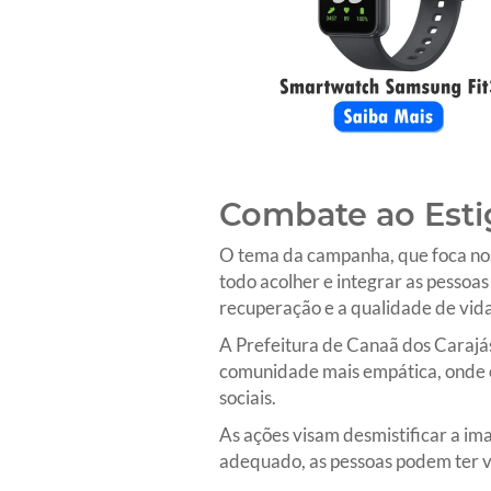
Combate ao Esti
O tema da campanha, que foca nos
todo acolher e integrar as pessoas 
recuperação e a qualidade de vida
A Prefeitura de Canaã dos Carajás
comunidade mais empática, onde o 
sociais.
As ações visam desmistificar a im
adequado, as pessoas podem ter vi