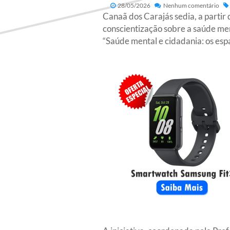
28/05/2026
Nenhum comentário
Canaã dos Carajás sedia, a partir
conscientização sobre a saúde me
“Saúde mental e cidadania: os esp