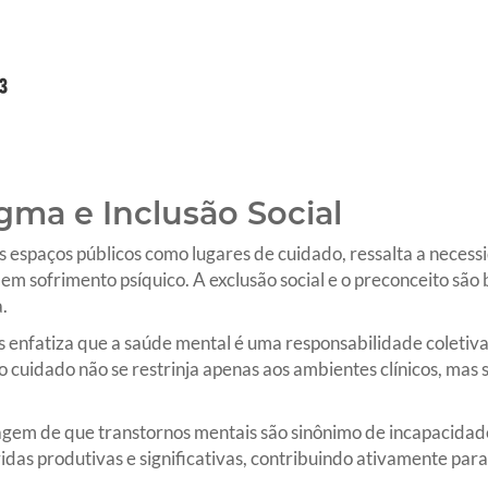
gma e Inclusão Social
 espaços públicos como lugares de cuidado, ressalta a neces
em sofrimento psíquico. A exclusão social e o preconceito são b
.
 enfatiza que a saúde mental é uma responsabilidade coletiva.
cuidado não se restrinja apenas aos ambientes clínicos, mas 
agem de que transtornos mentais são sinônimo de incapacidade
das produtivas e significativas, contribuindo ativamente para