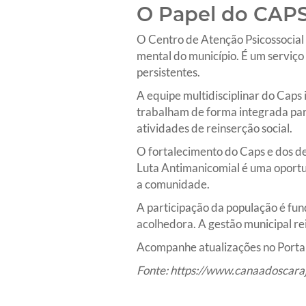
O Papel do CAPS
O Centro de Atenção Psicossocial
mental do município. É um serviço
persistentes.
A equipe multidisciplinar do Caps i
trabalham de forma integrada para
atividades de reinserção social.
O fortalecimento do Caps e dos d
Luta Antimanicomial é uma oportu
a comunidade.
A participação da população é fun
acolhedora. A gestão municipal r
Acompanhe atualizações no Portal
Fonte:
https://www.canaadoscaraj