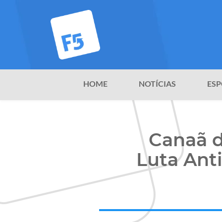
HOME
NOTÍCIAS
ESP
Canaã 
Luta Ant