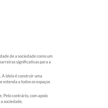
sidade de a sociedade como um
arreiras significativas para a
 A ideia é construir uma
se estenda a todos os espaços
. Pelo contrário, com apoio
 a sociedade.