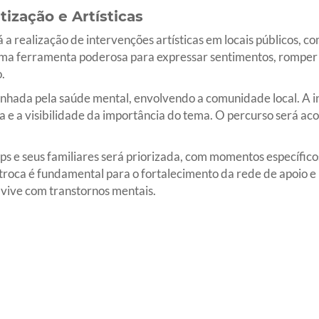
ização e Artísticas
 realização de intervenções artísticas em locais públicos, co
 uma ferramenta poderosa para expressar sentimentos, romper 
.
da pela saúde mental, envolvendo a comunidade local. A ini
sa e a visibilidade da importância do tema. O percurso será 
ps e seus familiares será priorizada, com momentos específic
a troca é fundamental para o fortalecimento da rede de apoio e
vive com transtornos mentais.