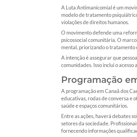
A Luta Antimanicomial é um movime
modelo de tratamento psiquiátric
violações de direitos humanos.
O movimento defende uma reforma 
psicossocial comunitária. O marco 
mental, priorizando o tratamento
A intenção é assegurar que pesso
comunidades. Isso inclui o acesso 
Programação em
A programação em Canaã dos Caraj
educativas, rodas de conversa e o
saúde e espaços comunitários.
Entre as ações, haverá debates so
setores da sociedade. Profissionais
fornecendo informações qualificad