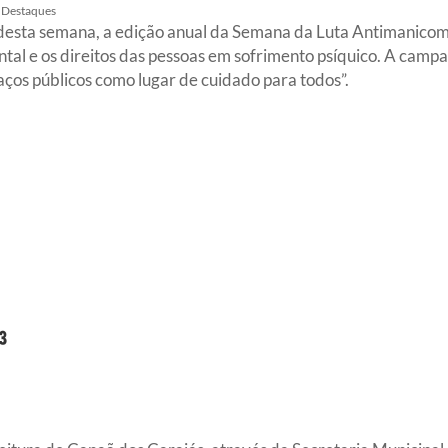
Destaques
 desta semana, a edição anual da Semana da Luta Antimanicomi
ntal e os direitos das pessoas em sofrimento psíquico. A cam
aços públicos como lugar de cuidado para todos”.