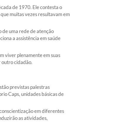
écada de 1970. Ele contesta o
, que muitas vezes resultavam em
ão de uma rede de atenção
eciona a assistência em saúde
am viver plenamente em suas
r outro cidadão.
tão previstas palestras
prio Caps, unidades básicas de
 conscientização em diferentes
nduzirão as atividades,