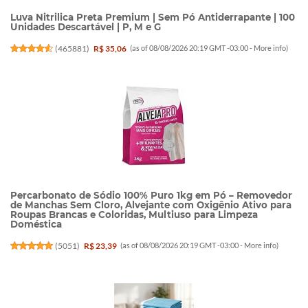
Luva Nitrilica Preta Premium | Sem Pó Antiderrapante | 100
Unidades Descartável | P, M e G
(
465881
)
R$ 35,06
(as of 08/08/2026 20:19 GMT -03:00 -
More info
)
Percarbonato de Sódio 100% Puro 1kg em Pó – Removedor
de Manchas Sem Cloro, Alvejante com Oxigênio Ativo para
Roupas Brancas e Coloridas, Multiuso para Limpeza
Doméstica
(
5051
)
R$ 23,39
(as of 08/08/2026 20:19 GMT -03:00 -
More info
)