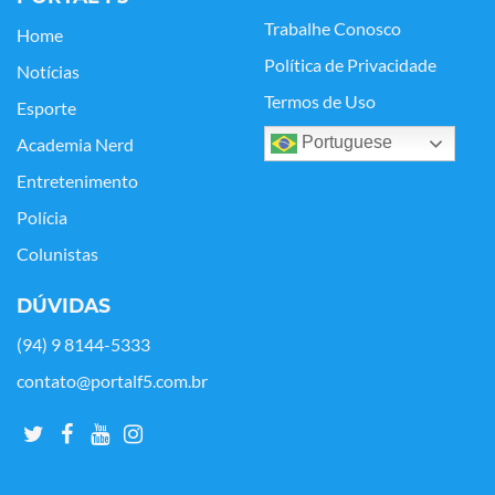
Trabalhe Conosco
Home
Política de Privacidade
Notícias
Termos de Uso
Esporte
Portuguese
Academia Nerd
Entretenimento
Polícia
Colunistas
DÚVIDAS
(94) 9 8144-5333
contato@portalf5.com.br