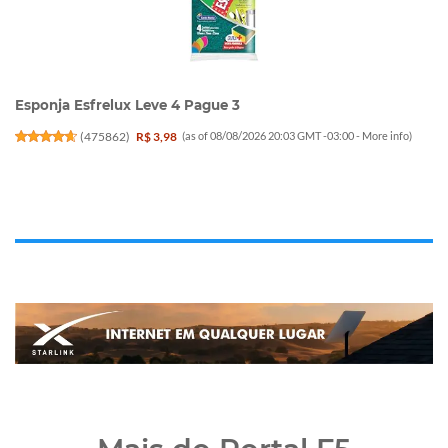
Esponja Esfrelux Leve 4 Pague 3
(
475862
)
R$ 3,98
(as of 08/08/2026 20:03 GMT -03:00 -
More info
)