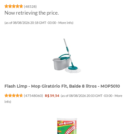
(
48528
)
Now retrieving the price.
(as of 08/08/2026 20:18 GMT -03:00 -
More info
)
Flash Limp - Mop Giratório Fit, Balde 8 litros - MOP5010
(
47548060
)
R$ 59,54
(as of 08/08/2026 20:03 GMT -03:00 -
More
info
)