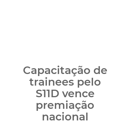
Capacitação de
trainees pelo
S11D vence
premiação
nacional