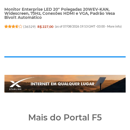
Monitor Enterprise LED 20" Polegadas 20WEV-KAN,
Widescreen, 75Hz, Conexões HDMI e VGA, Padrão Vesa
Bivolt Automático
(
36529
)
R$ 227,00
(as of 07/08/2026 19:53 GMT -03:00 -
More info
)
Mais do Portal F5