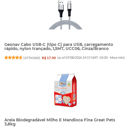
Geonav Cabo USB-C (tipo C) para USB, carregamento
rápido, nylon trançado, 1,5MT, UCC06, Cinza/Branco
(
4754360
)
R$ 17,90
(as of 07/08/2026 19:57 GMT -03:00 -
More info
)
Areia Biodegradável Milho E Mandioca Fina Great Pets
3,8kg