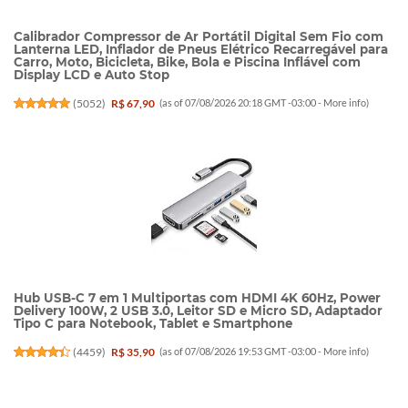
Calibrador Compressor de Ar Portátil Digital Sem Fio com
Lanterna LED, Inflador de Pneus Elétrico Recarregável para
Carro, Moto, Bicicleta, Bike, Bola e Piscina Inflável com
Display LCD e Auto Stop
(
5052
)
R$ 67,90
(as of 07/08/2026 20:18 GMT -03:00 -
More info
)
Hub USB-C 7 em 1 Multiportas com HDMI 4K 60Hz, Power
Delivery 100W, 2 USB 3.0, Leitor SD e Micro SD, Adaptador
Tipo C para Notebook, Tablet e Smartphone
(
4459
)
R$ 35,90
(as of 07/08/2026 19:53 GMT -03:00 -
More info
)