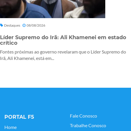
Destaques
08/08/2026
Líder Supremo do Irã: Ali Khamenei em estado
crítico
Fontes próximas ao governo revelaram que o Líder Supremo do
Irã, Ali Khamenei, está em...
Fale Conosco
PORTAL F5
Trabalhe Conosco
Home