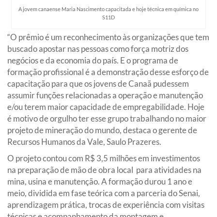
A jovem canaense Maria Nascimento capacitada e hoje técnica em química no
S11D
“O prêmio é um reconhecimento às organizações que tem
buscado apostar nas pessoas como força motriz dos
negócios e da economia do país. E o programa de
formação profissional é a demonstração desse esforço de
capacitação para que os jovens de Canaã pudessem
assumir funções relacionadas a operação e manutenção
e/ou terem maior capacidade de empregabilidade. Hoje
é motivo de orgulho ter esse grupo trabalhando no maior
projeto de mineração do mundo, destaca o gerente de
Recursos Humanos da Vale, Saulo Prazeres.
O projeto contou com R$ 3,5 milhões em investimentos
na preparação de mão de obra local para atividades na
mina, usina e manutenção. A formação durou 1 ano e
meio, dividida em fase teórica com a parceria do Senai,
aprendizagem prática, trocas de experiência com visitas
técnicas e acompanhamento da montagem e