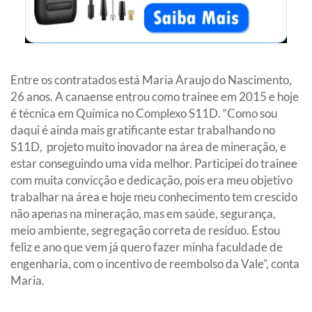
Entre os contratados está Maria Araujo do Nascimento,
26 anos. A canaense entrou como trainee em 2015 e hoje
é técnica em Química no Complexo S11D. “Como sou
daqui é ainda mais gratificante estar trabalhando no
S11D, projeto muito inovador na área de mineração, e
estar conseguindo uma vida melhor. Participei do trainee
com muita convicção e dedicação, pois era meu objetivo
trabalhar na área e hoje meu conhecimento tem crescido
não apenas na mineração, mas em saúde, segurança,
meio ambiente, segregação correta de resíduo. Estou
feliz e ano que vem já quero fazer minha faculdade de
engenharia, com o incentivo de reembolso da Vale”, conta
Maria.