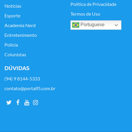
Política de Privacidade
Notícias
Termos de Uso
Esporte
Portuguese
Academia Nerd
Entretenimento
Polícia
Colunistas
DÚVIDAS
(94) 9 8144-5333
contato@portalf5.com.br