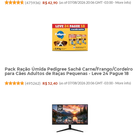
(
475936
)
R$ 42,90
(as of 07/08/2026 20:06 GMT -03:00 -
More info
)
Pack Ração Úmida Pedigree Sachê Carne/Frango/Cordeiro
para Cães Adultos de Raças Pequenas - Leve 24 Pague 18
(
495262
)
R$ 52,40
(as of 07/08/2026 20:06 GMT -03:00 -
More info
)