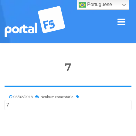
Portuguese
7
08/02/2018
Nenhum comentário
7