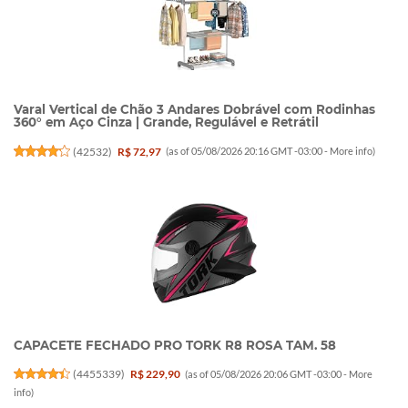
Varal Vertical de Chão 3 Andares Dobrável com Rodinhas
360° em Aço Cinza | Grande, Regulável e Retrátil
(
42532
)
R$ 72,97
(as of 05/08/2026 20:16 GMT -03:00 -
More info
)
CAPACETE FECHADO PRO TORK R8 ROSA TAM. 58
(
4455339
)
R$ 229,90
(as of 05/08/2026 20:06 GMT -03:00 -
More
info
)