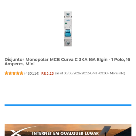
Disjuntor Monopolar MCB Curva C 3KA 16A Elgin - 1 Polo, 16
Amperes, Mini
(
485114
)
R$ 5,23
(as of 05/08/2026 20:16 GMT -03:00 -
More info
)