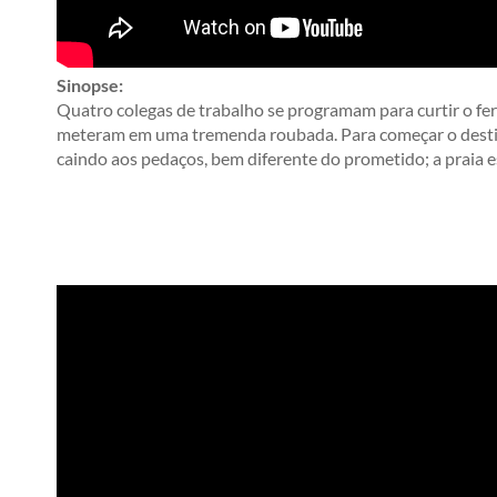
Sinopse:
Quatro colegas de trabalho se programam para curtir o f
meteram em uma tremenda roubada. Para começar o destin
caindo aos pedaços, bem diferente do prometido; a praia e