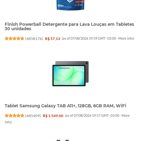
Finish Powerball Detergente para Lava Louças em Tabletes
30 unidades
(
4858176
)
R$ 57,13
(as of 07/08/2026 19:59 GMT -03:00 -
More info
)
Tablet Samsung Galaxy TAB A11+, 128GB, 6GB RAM, WiFi
(
485409
)
R$ 1.549,00
(as of 07/08/2026 19:57 GMT -03:00 -
More
info
)