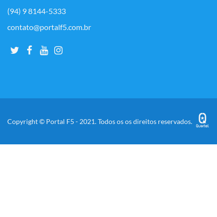
(94) 9 8144-5333
contato@portalf5.com.br
Copyright © Portal F5 - 2021. Todos os os direitos reservados.