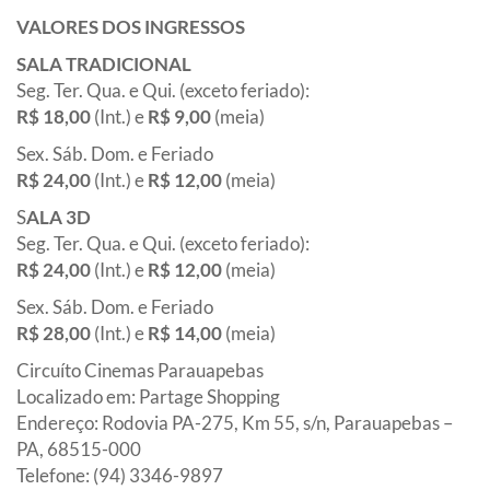
VALORES DOS INGRESSOS
SALA TRADICIONAL
Seg. Ter. Qua. e Qui. (exceto feriado):
R$ 18,00
(Int.) e
R$ 9,00
(meia)
Sex. Sáb. Dom. e Feriado
R$ 24,00
(Int.) e
R$ 12,00
(meia)
S
ALA 3D
Seg. Ter. Qua. e Qui. (exceto feriado):
R$ 24,00
(Int.) e
R$ 12,00
(meia)
Sex. Sáb. Dom. e Feriado
R$ 28,00
(Int.) e
R$ 14,00
(meia)
Circuíto Cinemas Parauapebas
Localizado em: Partage Shopping
Endereço: Rodovia PA-275, Km 55, s/n, Parauapebas –
PA, 68515-000
Telefone: (94) 3346-9897