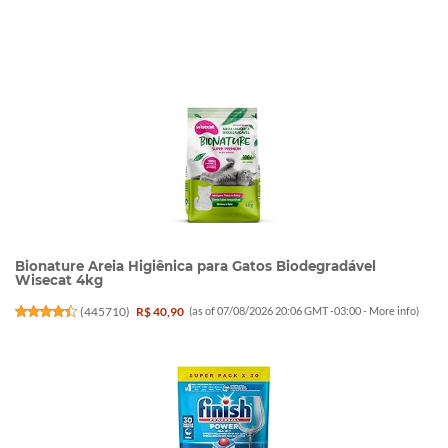
Bionature Areia Higiênica para Gatos Biodegradável
Wisecat 4kg
(
445710
)
R$ 40,90
(as of 07/08/2026 20:06 GMT -03:00 -
More info
)