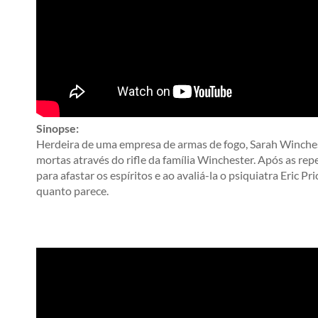
Sinopse:
Herdeira de uma empresa de armas de fogo, Sarah Winches
mortas através do rifle da família Winchester. Após as re
para afastar os espíritos e ao avaliá-la o psiquiatra Eric 
quanto parece.