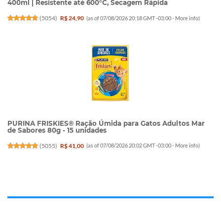
400ml | Resistente até 600°C, Secagem Rápida
(
5054
)
R$ 24,90
(as of 07/08/2026 20:18 GMT -03:00 -
More info
)
PURINA FRISKIES® Ração Úmida para Gatos Adultos Mar
de Sabores 80g - 15 unidades
(
5055
)
R$ 41,00
(as of 07/08/2026 20:02 GMT -03:00 -
More info
)