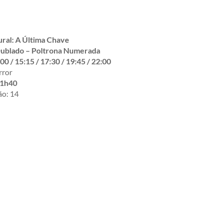
ral: A Última Chave
Dublado – Poltrona Numerada
00 / 15:15 / 17:30 / 19:45 / 22:00
rror
1h40
ão: 14