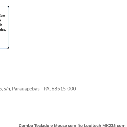
, s/n, Parauapebas – PA, 68515-000
Combo Teclado e Mouse sem fio Logitech MK235 com C