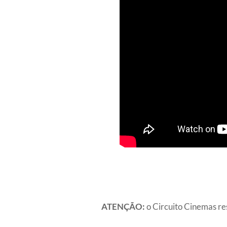
ATENÇÃO:
o Circuito Cinemas res