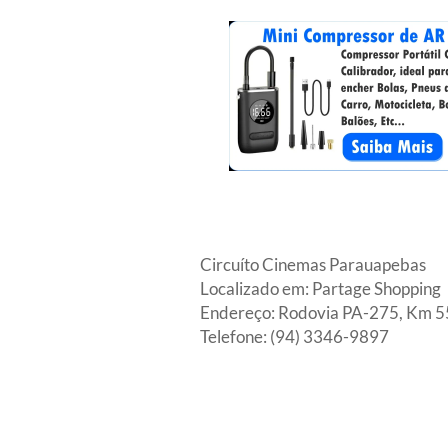
Circuíto Cinemas Parauapebas
Localizado em: Partage Shopping
Endereço: Rodovia PA-275, Km 55
Telefone: (94) 3346-9897