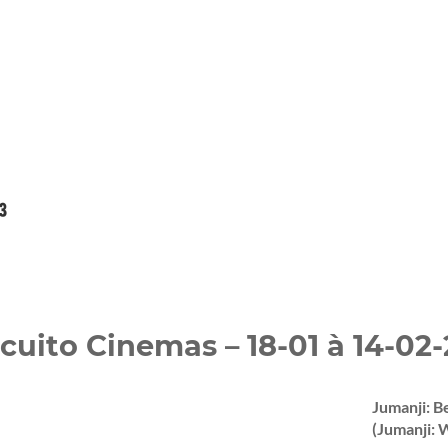
rcuito Cinemas – 18-01 à 14-02
Jumanji: B
(Jumanji: 