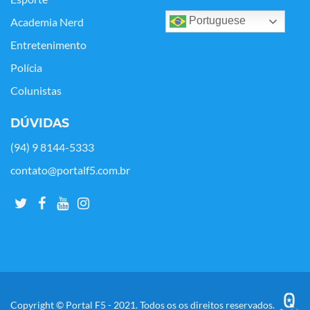
Portuguese
Academia Nerd
Entretenimento
Polícia
Colunistas
DÚVIDAS
(94) 9 8144-5333
contato@portalf5.com.br
Copyright © Portal F5 - 2021. Todos os os direitos reservados.