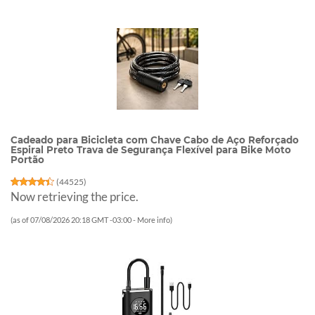
Cadeado para Bicicleta com Chave Cabo de Aço Reforçado
Espiral Preto Trava de Segurança Flexível para Bike Moto
Portão
(
44525
)
Now retrieving the price.
(as of 07/08/2026 20:18 GMT -03:00 -
More info
)