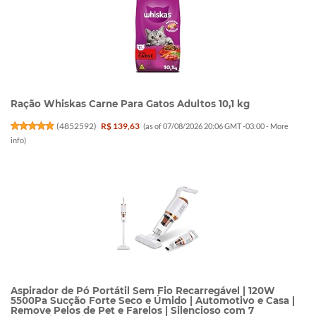
Ração Whiskas Carne Para Gatos Adultos 10,1 kg
(
4852592
)
R$ 139,63
(as of 07/08/2026 20:06 GMT -03:00 -
More
info
)
Aspirador de Pó Portátil Sem Fio Recarregável | 120W
5500Pa Sucção Forte Seco e Úmido | Automotivo e Casa |
Remove Pelos de Pet e Farelos | Silencioso com 7