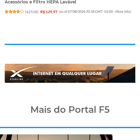
Acessórios e Filtro HEPA Lavável
(
42518
)
R$ 129,97
(as of 07/08/2026 20:18 GMT -03:00 -
More info
)
Mais do Portal F5