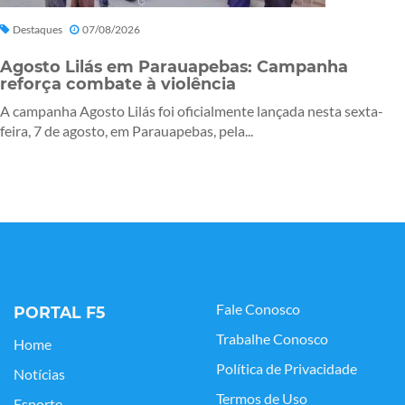
Destaques
07/08/2026
Agosto Lilás em Parauapebas: Campanha
reforça combate à violência
A campanha Agosto Lilás foi oficialmente lançada nesta sexta-
feira, 7 de agosto, em Parauapebas, pela...
Fale Conosco
PORTAL F5
Trabalhe Conosco
Home
Política de Privacidade
Notícias
Termos de Uso
Esporte