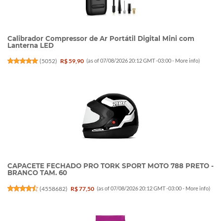
Calibrador Compressor de Ar Portátil Digital Mini com
Lanterna LED
(
5052
)
R$ 59,90
(as of 07/08/2026 20:12 GMT -03:00 -
More info
)
CAPACETE FECHADO PRO TORK SPORT MOTO 788 PRETO -
BRANCO TAM. 60
(
4558682
)
R$ 77,50
(as of 07/08/2026 20:12 GMT -03:00 -
More info
)