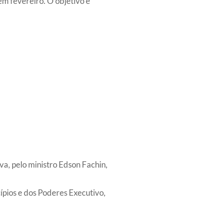
m fevereiro. O objetivo é
va, pelo ministro Edson Fachin,
ípios e dos Poderes Executivo,