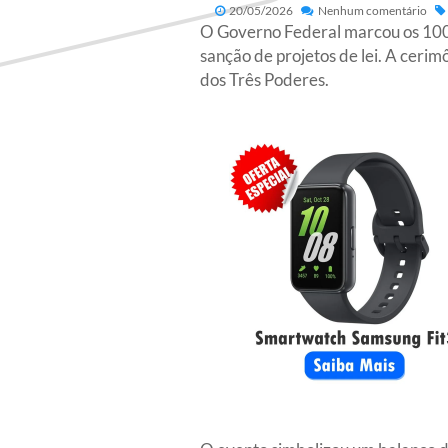
20/05/2026
Nenhum comentário
O Governo Federal marcou os 100 d
sanção de projetos de lei. A cerim
dos Três Poderes.