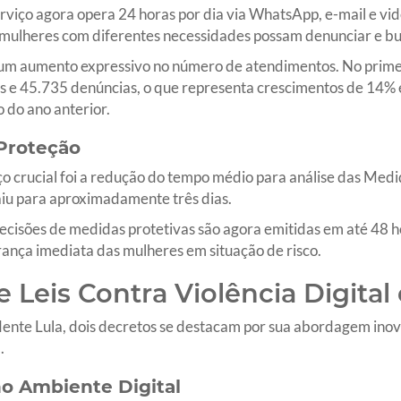
serviço agora opera 24 horas por dia via WhatsApp, e-mail e v
e mulheres com diferentes necessidades possam denunciar e bu
m aumento expressivo no número de atendimentos. No primei
 e 45.735 denúncias, o que representa crescimentos de 14%
do ano anterior.
 Proteção
o crucial foi a redução do tempo médio para análise das Medi
caiu para aproximadamente três dias.
cisões de medidas protetivas são agora emitidas em até 48 ho
ança imediata das mulheres em situação de risco.
 Leis Contra Violência Digital
idente Lula, dois decretos se destacam por sua abordagem ino
.
o Ambiente Digital