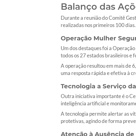
Balanço das Açõe
Durante a reunião do Comitê Gesto
realizadas nos primeiros 100 dias
Operação Mulher Segur
Um dos destaques foi a Operação 
todos os 27 estados brasileiros e 
A operação resultou em mais de 6
uma resposta rápida e efetiva à 
Tecnologia a Serviço d
Outra iniciativa importante é o Ce
inteligência artificial e monitor
A tecnologia permite alertar as v
protetivas, agindo de forma preven
Atenção à Ausência de