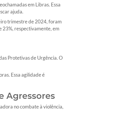
ideochamadas em Libras. Essa
scar ajuda.
ro trimestre de 2024, foram
 e 23%, respectivamente, em
das Protetivas de Urgência. O
ras. Essa agilidade é
 e Agressores
vadora no combate à violência,