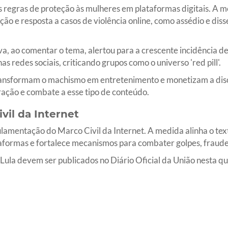
 regras de proteção às mulheres em plataformas digitais. A 
ão e resposta a casos de violência online, como assédio e di
va, ao comentar o tema, alertou para a crescente incidência d
as redes sociais, criticando grupos como o universo 'red pill'.
ransformam o machismo em entretenimento e monetizam a dis
ação e combate a esse tipo de conteúdo.
vil da Internet
lamentação do Marco Civil da Internet. A medida alinha o tex
aformas e fortalece mecanismos para combater golpes, fraudes 
Lula devem ser publicados no Diário Oficial da União nesta qu