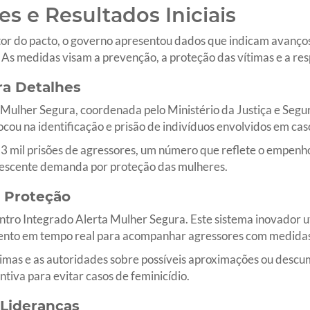
s e Resultados Iniciais
r do pacto, o governo apresentou dados que indicam avanços 
. As medidas visam a prevenção, a proteção das vítimas e a re
a Detalhes
Mulher Segura, coordenada pelo Ministério da Justiça e Segu
focou na identificação e prisão de indivíduos envolvidos em cas
,3 mil prisões de agressores, um número que reflete o empenh
crescente demanda por proteção das mulheres.
a Proteção
ntro Integrado Alerta Mulher Segura. Este sistema inovador uti
amento em tempo real para acompanhar agressores com medidas 
ítimas e as autoridades sobre possíveis aproximações ou des
tiva para evitar casos de feminicídio.
 Lideranças