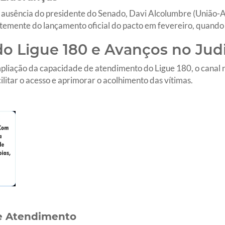
 ausência do presidente do Senado, Davi Alcolumbre (União-AP
temente do lançamento oficial do pacto em fevereiro, quando
o Ligue 180 e Avanços no Judi
iação da capacidade de atendimento do Ligue 180, o canal na
ilitar o acesso e aprimorar o acolhimento das vítimas.
e Atendimento