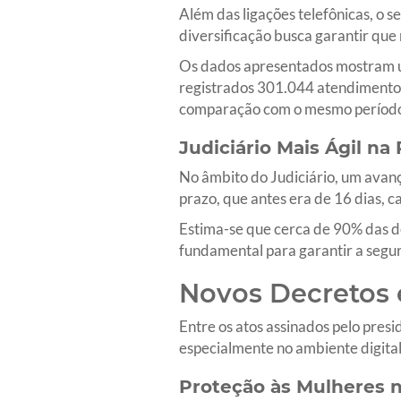
Além das ligações telefônicas, o 
diversificação busca garantir qu
Os dados apresentados mostram u
registrados 301.044 atendimentos
comparação com o mesmo período 
Judiciário Mais Ágil na
No âmbito do Judiciário, um avanç
prazo, que antes era de 16 dias, 
Estima-se que cerca de 90% das de
fundamental para garantir a segur
Novos Decretos e
Entre os atos assinados pelo pres
especialmente no ambiente digital
Proteção às Mulheres n