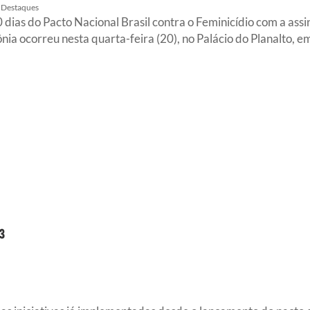
Destaques
ias do Pacto Nacional Brasil contra o Feminicídio com a assi
ônia ocorreu nesta quarta-feira (20), no Palácio do Planalto, e