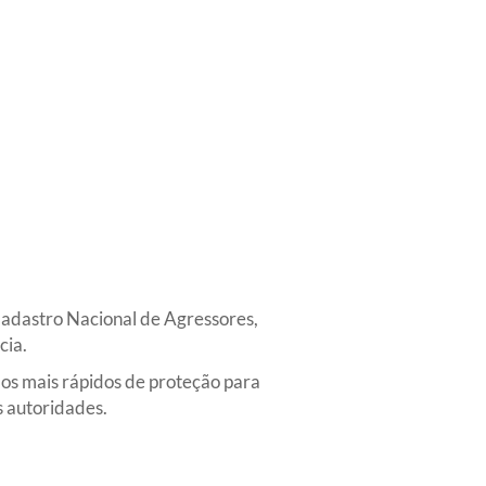
 Cadastro Nacional de Agressores,
cia.
os mais rápidos de proteção para
s autoridades.