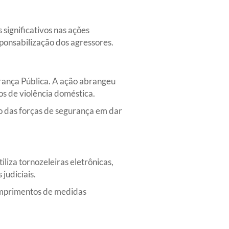
significativos nas ações
sponsabilização dos agressores.
rança Pública. A ação abrangeu
os de violência doméstica.
o das forças de segurança em dar
liza tornozeleiras eletrônicas,
judiciais.
cumprimentos de medidas