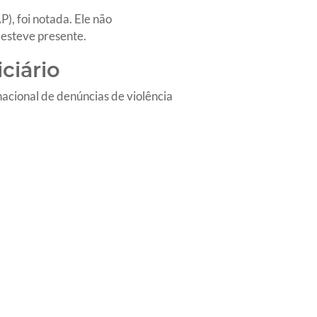
), foi notada. Ele não
 esteve presente.
ciário
cional de denúncias de violência