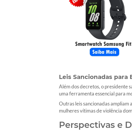
Leis Sancionadas para
Além dos decretos, o presidente sa
uma ferramenta essencial para mon
Outras leis sancionadas ampliam 
mulheres vítimas de violência domé
Perspectivas e D