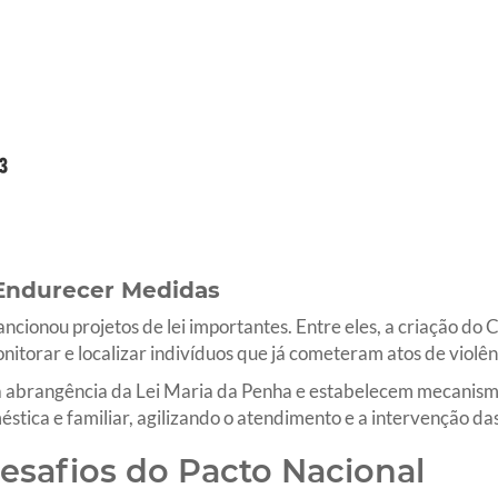
 Endurecer Medidas
ncionou projetos de lei importantes. Entre eles, a criação do
itorar e localizar indivíduos que já cometeram atos de violên
a abrangência da Lei Maria da Penha e estabelecem mecanism
stica e familiar, agilizando o atendimento e a intervenção da
esafios do Pacto Nacional