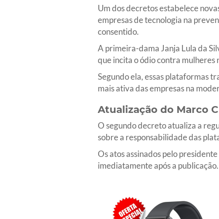
Um dos decretos estabelece novas
empresas de tecnologia na prevenç
consentido.
A primeira-dama Janja Lula da Sil
que incita o ódio contra mulheres n
Segundo ela, essas plataformas t
mais ativa das empresas na moder
Atualização do Marco Ci
O segundo decreto atualiza a regu
sobre a responsabilidade das plat
Os atos assinados pelo presidente 
imediatamente após a publicação.