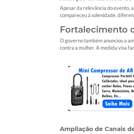
Apesar da relevância do evento, a
compareceu à solenidade, diferen
Fortalecimento d
O governo também anunciou a ampl
contra a mulher. A medida visa fac
Ampliação de Canais d