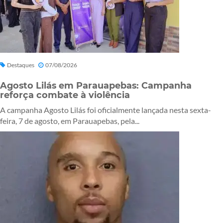
Destaques
07/08/2026
Agosto Lilás em Parauapebas: Campanha
reforça combate à violência
A campanha Agosto Lilás foi oficialmente lançada nesta sexta-
feira, 7 de agosto, em Parauapebas, pela...