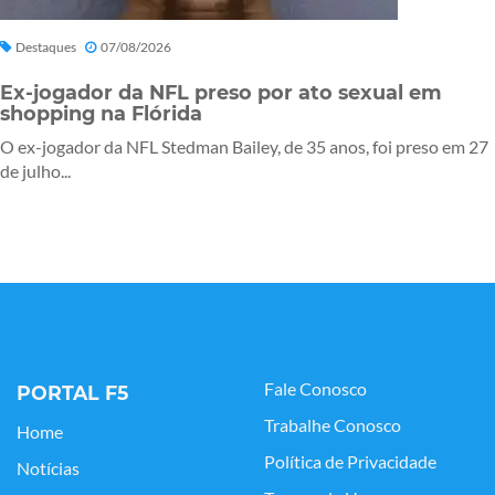
Destaques
07/08/2026
Ex-jogador da NFL preso por ato sexual em
shopping na Flórida
O ex-jogador da NFL Stedman Bailey, de 35 anos, foi preso em 27
de julho...
Fale Conosco
PORTAL F5
Trabalhe Conosco
Home
Política de Privacidade
Notícias