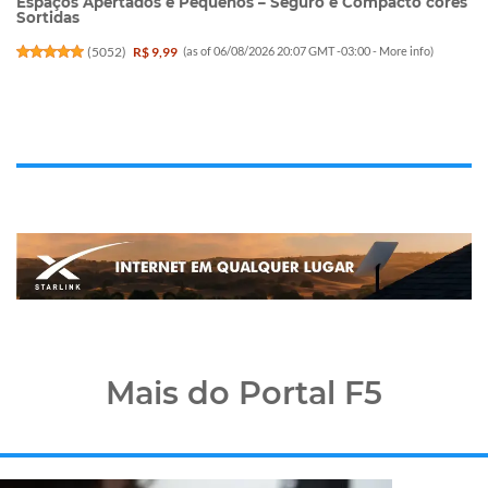
Espaços Apertados e Pequenos – Seguro e Compacto cores
Sortidas
(
5052
)
R$ 9,99
(as of 06/08/2026 20:07 GMT -03:00 -
More info
)
Mais do Portal F5