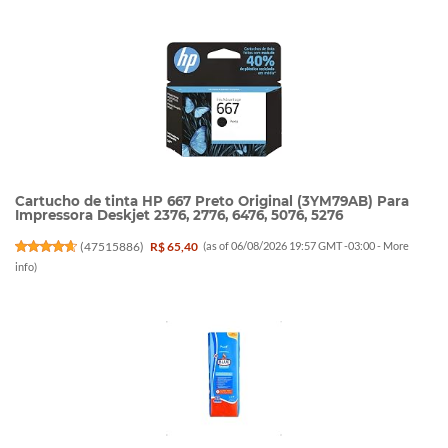
Cartucho de tinta HP 667 Preto Original (3YM79AB) Para
Impressora Deskjet 2376, 2776, 6476, 5076, 5276
(
47515886
)
R$ 65,40
(as of 06/08/2026 19:57 GMT -03:00 -
More
info
)