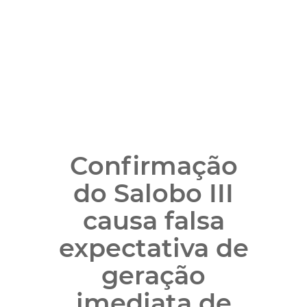
Confirmação
do Salobo III
causa falsa
expectativa de
geração
imediata de