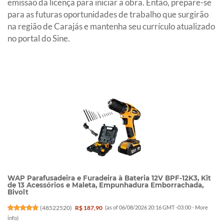
emissão da licença para iniciar a obra. Então, prepare-se
para as futuras oportunidades de trabalho que surgirão
na região de Carajás e mantenha seu currículo atualizado
no portal do Sine.
WAP Parafusadeira e Furadeira à Bateria 12V BPF-12K3, Kit
de 13 Acessórios e Maleta, Empunhadura Emborrachada,
Bivolt
(
48522520
)
R$ 187,90
(as of 06/08/2026 20:16 GMT -03:00 -
More
info
)