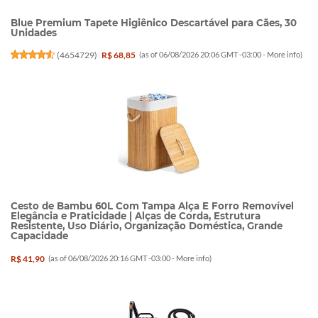
Blue Premium Tapete Higiênico Descartável para Cães, 30
Unidades
(
4654729
)
R$ 68,85
(as of 06/08/2026 20:06 GMT -03:00 -
More info
)
Cesto de Bambu 60L Com Tampa Alça E Forro Removível
Elegância e Praticidade | Alças de Corda, Estrutura
Resistente, Uso Diário, Organização Doméstica, Grande
Capacidade
R$ 41,90
(as of 06/08/2026 20:16 GMT -03:00 -
More info
)