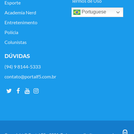
Termos de Uso
Esporte
Portuguese
Academia Nerd
Entretenimento
Polícia
Colunistas
DÚVIDAS
(94) 9 8144-5333
contato@portalf5.com.br