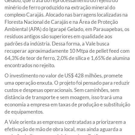
Gelado, que trata do reprocessamento do rejeito do
minério de ferro produzido na extração mineral do
complexo Carajás. Alocado nas barragens localizadas na
Floresta Nacional de Carajás e na Área de Proteção
Ambiental (APA) do Igarapé Gelado, em Parauapebas, os
resíduos antigos são superiores em qualidade aos
padrões da indústria. Dessa forma, a Vale busca
recuperar aproximadamente 10 Mtpa de pellet feed com
64,3% de teor de ferro, 2,0% de sílica e 1,65% de alumina
encontrados no rejeito.
O investimento no valor de US$ 428 milhões, promete
uma operação enxuta. O projeto foi pensado para reduzir
custos e despesas operacionais. Sem caminhões, sem
distância de transporte e sem moagem, isso trará uma
economia a empresa em taxas de produção e substituição
de equipamentos.
A Vale orienta as empresas contratadas a priorizarem a
efetivação de mão de obra local, mas ainda aguarda a