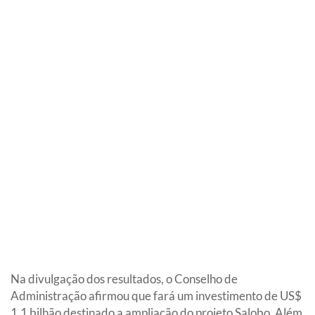
Na divulgação dos resultados, o Conselho de
Administração afirmou que fará um investimento de US$
1,1 bilhão destinado a ampliação do projeto Salobo. Além