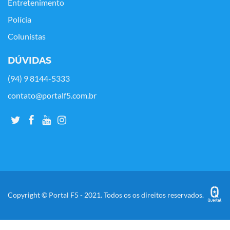
Entretenimento
Polícia
Colunistas
DÚVIDAS
(94) 9 8144-5333
contato@portalf5.com.br
Copyright © Portal F5 - 2021. Todos os os direitos reservados.