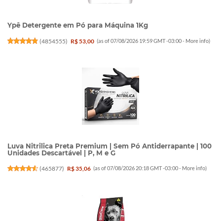
Ypê Detergente em Pó para Máquina 1Kg
(
4854555
)
R$ 53,00
(as of 07/08/2026 19:59 GMT -03:00 -
More info
)
Luva Nitrilica Preta Premium | Sem Pó Antiderrapante | 100
Unidades Descartável | P, M e G
(
465877
)
R$ 35,06
(as of 07/08/2026 20:18 GMT -03:00 -
More info
)