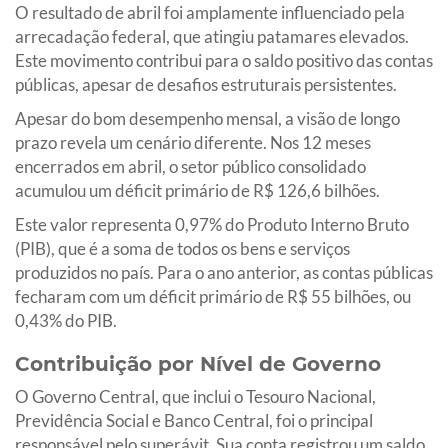
O resultado de abril foi amplamente influenciado pela
arrecadação federal, que atingiu patamares elevados.
Este movimento contribui para o saldo positivo das contas
públicas, apesar de desafios estruturais persistentes.
Apesar do bom desempenho mensal, a visão de longo
prazo revela um cenário diferente. Nos 12 meses
encerrados em abril, o setor público consolidado
acumulou um déficit primário de R$ 126,6 bilhões.
Este valor representa 0,97% do Produto Interno Bruto
(PIB), que é a soma de todos os bens e serviços
produzidos no país. Para o ano anterior, as contas públicas
fecharam com um déficit primário de R$ 55 bilhões, ou
0,43% do PIB.
Contribuição por Nível de Governo
O Governo Central, que inclui o Tesouro Nacional,
Previdência Social e Banco Central, foi o principal
responsável pelo superávit. Sua conta registrou um saldo