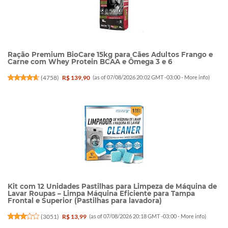
Ração Premium BioCare 15kg para Cães Adultos Frango e
Carne com Whey Protein BCAA e Ômega 3 e 6
(
4758
)
R$ 139,90
(as of 07/08/2026 20:02 GMT -03:00 -
More info
)
Kit com 12 Unidades Pastilhas para Limpeza de Máquina de
Lavar Roupas – Limpa Máquina Eficiente para Tampa
Frontal e Superior (Pastilhas para lavadora)
(
3051
)
R$ 13,99
(as of 07/08/2026 20:18 GMT -03:00 -
More info
)