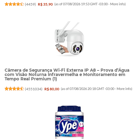
(
4459
)
R$ 35,90
(as of 07/08/2026 19:53 GMT -03:00 -
More info
)
Câmera de Segurança Wi-Fi Externa IP A8 – Prova d’Água
com Visão Noturna Infravermelha e Monitoramento em
Tempo Real Premium (1)
(
4551034
)
R$ 80,00
(as of 07/08/2026 20:18 GMT -03:00 -
More info
)