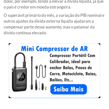
dólar, por exemplo, tende a elevar a dívida líquida, já que
o país é credor em moeda estrangeira.
O superávit primário do mês, a variação do PIB nominal e
outros ajustes da dívida externa líquida ajudaram a
compensar parte desse aumento, mas o patamar da
dívida continua elevado.