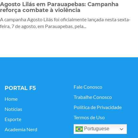
Agosto Lilás em Parauapebas: Campanha
reforça combate à violência
A campanha Agosto Lilás foi oficialmente lançada nesta sexta-
feira, 7 de agosto, em Parauapebas, pela...
Fale Conosco
PORTAL F5
Trabalhe Conosco
Home
Política de Privacidade
Notícias
Termos de Uso
Esporte
Portuguese
Academia Nerd