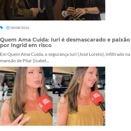
08/08/2026
Quem Ama Cuida: Iuri é desmascarado e paixão
por Ingrid em risco
Em Quem Ama Cuida, o segurança Iuri (José Loreto), infiltrado na
mansão de Pilar (Isabel...