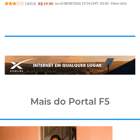
(
3053
)
R$ 19,90
(as of 08/08/2026 19:54 GMT -03:00 -
More info
)
Mais do Portal F5