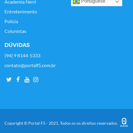
Portuguese
Academia Nerd
Entretenimento
Polícia
Colunistas
DÚVIDAS
(94) 9 8144-5333
contato@portalf5.com.br
Copyright © Portal F5 - 2021. Todos os os direitos reservados.