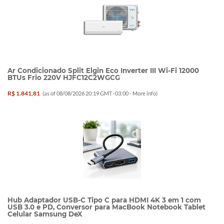
Ar Condicionado Split Elgin Eco Inverter III Wi-Fi 12000
BTUs Frio 220V HJFC12C2WGCG
R$ 1.841,81
(as of 08/08/2026 20:19 GMT -03:00 -
More info
)
Hub Adaptador USB-C Tipo C para HDMI 4K 3 em 1 com
USB 3.0 e PD, Conversor para MacBook Notebook Tablet
Celular Samsung DeX