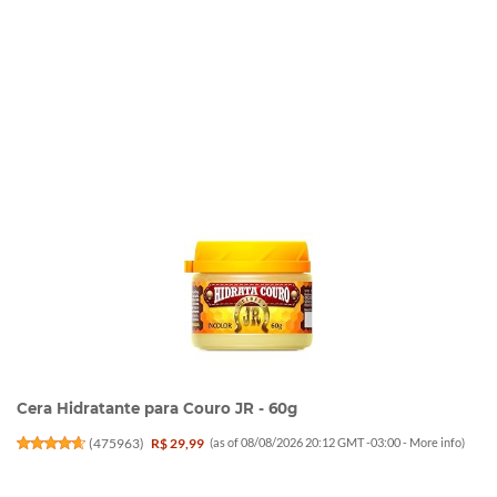
Cera Hidratante para Couro JR - 60g
(
475963
)
R$ 29,99
(as of 08/08/2026 20:12 GMT -03:00 -
More info
)