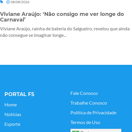
08/08/2026
Viviane Araújo: ‘Não consigo me ver longe do
Carnaval’
Viviane Araújo, rainha de bateria do Salgueiro, revelou que ainda
não consegue se imaginar longe...
Fale Conosco
PORTAL F5
Trabalhe Conosco
Home
Política de Privacidade
Notícias
Termos de Uso
Esporte