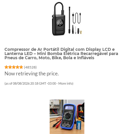
Compressor de Ar Portátil Digital com Display LCD e
Lanterna LED – Mini Bomba Elétrica Recarregável para
Pneus de Carro, Moto, Bike, Bola e Infláveis
(
48528
)
Now retrieving the price.
(as of 08/08/2026 20:18 GMT -03:00 -
More info
)