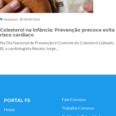
Destaques
08/08/2026
Colesterol na infância: Prevenção precoce evita
risco cardíaco
No Dia Nacional de Prevenção e Controle do Colesterol (sábado,
8), o cardiologista Renato Jorge...
Fale Conosco
PORTAL F5
Trabalhe Conosco
Home