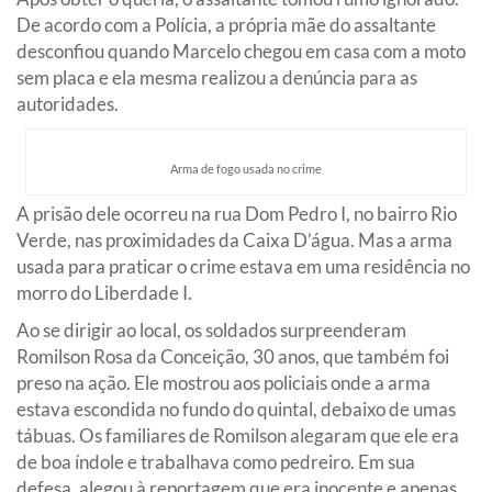
De acordo com a Polícia, a própria mãe do assaltante
desconfiou quando Marcelo chegou em casa com a moto
sem placa e ela mesma realizou a denúncia para as
autoridades.
Arma de fogo usada no crime
A prisão dele ocorreu na rua Dom Pedro I, no bairro Rio
Verde, nas proximidades da Caixa D’água. Mas a arma
usada para praticar o crime estava em uma residência no
morro do Liberdade I.
Ao se dirigir ao local, os soldados surpreenderam
Romilson Rosa da Conceição, 30 anos, que também foi
preso na ação. Ele mostrou aos policiais onde a arma
estava escondida no fundo do quintal, debaixo de umas
tábuas. Os familiares de Romilson alegaram que ele era
de boa índole e trabalhava como pedreiro. Em sua
defesa, alegou à reportagem que era inocente e apenas