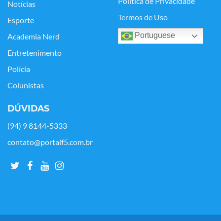
Política de Privacidade
Notícias
Termos de Uso
Esporte
Portuguese
Academia Nerd
Entretenimento
Polícia
Colunistas
DÚVIDAS
(94) 9 8144-5333
contato@portalf5.com.br