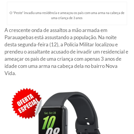
O “Peste” invadiu uma residência e ameaçou os pais com uma arma na cabeça de
uma criança de 3 anos
A crescente onda de assaltos a mão armada em
Parauapebas está assustando a população. Na noite
desta segunda-feira (12), a Polícia Militar localizou e
prendeu o assaltante acusado de invadir um residencial e
ameaçar os pais de uma criança com apenas 3 anos de
idade com uma arma na cabeça dela no bairro Nova
Vida.