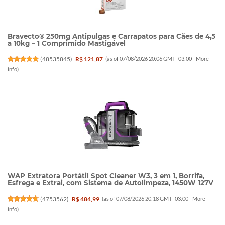
Bravecto® 250mg Antipulgas e Carrapatos para Cães de 4,5
a 10kg – 1 Comprimido Mastigável
(
48535845
)
R$ 121,87
(as of 07/08/2026 20:06 GMT -03:00 -
More
info
)
WAP Extratora Portátil Spot Cleaner W3, 3 em 1, Borrifa,
Esfrega e Extrai, com Sistema de Autolimpeza, 1450W 127V
(
4753562
)
R$ 484,99
(as of 07/08/2026 20:18 GMT -03:00 -
More
info
)