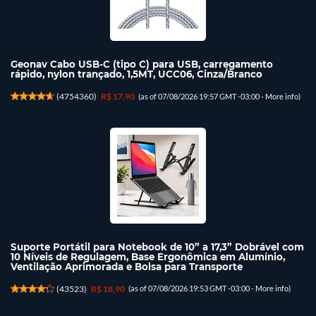
Geonav Cabo USB-C (tipo C) para USB, carregamento
rápido, nylon trançado, 1,5MT, UCC06, Cinza/Branco
(
4754360
)
R$ 17,90
(as of 07/08/2026 19:57 GMT -03:00 -
More info
)
Suporte Portátil para Notebook de 10” a 17,3” Dobrável com
10 Níveis de Regulagem, Base Ergonômica em Alumínio,
Ventilação Aprimorada e Bolsa para Transporte
(
43523
)
R$ 18,90
(as of 07/08/2026 19:53 GMT -03:00 -
More info
)