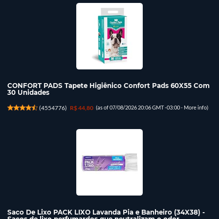
CONFORT PADS Tapete Higiênico Confort Pads 60X55 Com
30 Unidades
(
4554776
)
R$ 44,80
(as of 07/08/2026 20:06 GMT -03:00 -
More info
)
Saco De Lixo PACK LIXO Lavanda Pia e Banheiro (34X38) -
Sacos de lixo perfumardos que neutralizam o odor