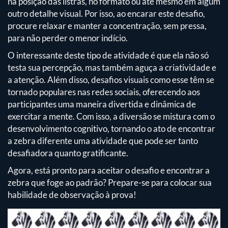
na posição das listras, no formato ou até mesmo em algum
outro detalhe visual. Por isso, ao encarar este desafio,
procure relaxar e manter a concentração, sem pressa,
para não perder o menor indício.
O interessante deste tipo de atividade é que ela não só
testa sua percepção, mas também aguça a criatividade e
a atenção. Além disso, desafios visuais como esse têm se
tornado populares nas redes sociais, oferecendo aos
participantes uma maneira divertida e dinâmica de
exercitar a mente. Com isso, a diversão se mistura com o
desenvolvimento cognitivo, tornando o ato de encontrar
a zebra diferente uma atividade que pode ser tanto
desafiadora quanto gratificante.
Agora, está pronto para aceitar o desafio e encontrar a
zebra que foge ao padrão? Prepare-se para colocar sua
habilidade de observação à prova!