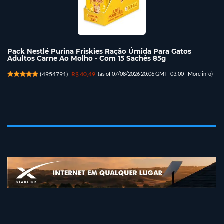
Pack Nestlé Purina Friskies Ração Úmida Para Gatos
Adultos Carne Ao Molho - Com 15 Sachês 85g
(
4954791
)
R$ 40,49
(as of 07/08/2026 20:06 GMT -03:00 -
More info
)