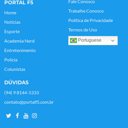
Fale Conosco
PORTAL F5
Trabalhe Conosco
Home
Política de Privacidade
Notícias
Termos de Uso
Esporte
Portuguese
Academia Nerd
Entretenimento
Polícia
Colunistas
DÚVIDAS
(94) 9 8144-5333
contato@portalf5.com.br