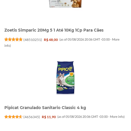
Zoetis Simparic 20Mg 5 1 Até 10Kg 1Cp Para Cães
(
48510251
)
R$ 48,00
(as of 05/08/2026 20:06 GMT -03:00 -
More
info
)
Pipicat Granulado Sanitario Classic 4 kg
(
4656345
)
R$ 11,90
(as of 05/08/2026 20:06 GMT -03:00 -
More info
)