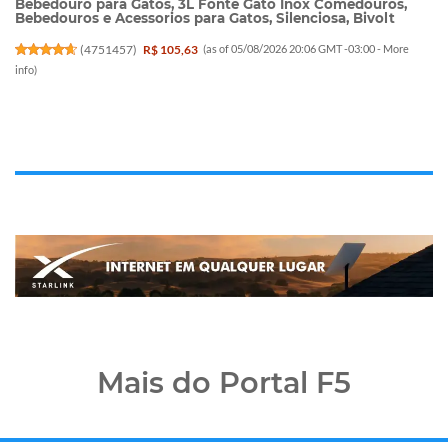
Bebedouro para Gatos, 3L Fonte Gato Inox Comedouros,
Bebedouros e Acessorios para Gatos, Silenciosa, Bivolt
(
4751457
)
R$ 105,63
(as of 05/08/2026 20:06 GMT -03:00 -
More
info
)
Mais do Portal F5