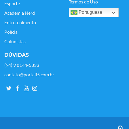
Termos de Uso
Esporte
Portuguese
Academia Nerd
Entretenimento
Polícia
Colunistas
DÚVIDAS
(94) 9 8144-5333
contato@portalf5.com.br