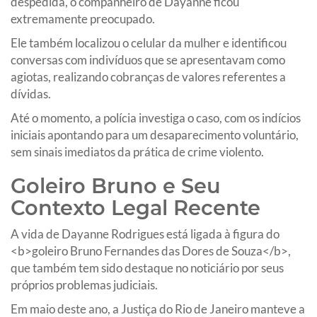
despedida, o companheiro de Dayanne ficou
extremamente preocupado.
Ele também localizou o celular da mulher e identificou
conversas com indivíduos que se apresentavam como
agiotas, realizando cobranças de valores referentes a
dívidas.
Até o momento, a polícia investiga o caso, com os indícios
iniciais apontando para um desaparecimento voluntário,
sem sinais imediatos da prática de crime violento.
Goleiro Bruno e Seu
Contexto Legal Recente
A vida de Dayanne Rodrigues está ligada à figura do
<b>goleiro Bruno Fernandes das Dores de Souza</b>,
que também tem sido destaque no noticiário por seus
próprios problemas judiciais.
Em maio deste ano, a Justiça do Rio de Janeiro manteve a