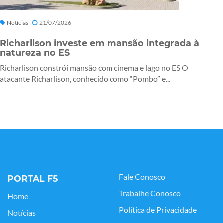
Notícias
21/07/2026
Richarlison investe em mansão integrada à
natureza no ES
Richarlison constrói mansão com cinema e lago no ES O
atacante Richarlison, conhecido como “Pombo” e...
Fale Conosco
PORTAL F5
Trabalhe Conosco
Home
Política de Privacidade
Notícias