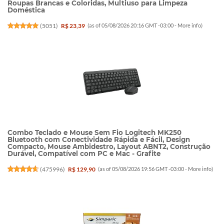
Roupas Brancas e Coloridas, Multiuso para Limpeza
Doméstica
(
5051
)
R$ 23,39
(as of 05/08/2026 20:16 GMT -03:00 -
More info
)
Combo Teclado e Mouse Sem Fio Logitech MK250
Bluetooth com Conectividade Rápida e Fácil, Design
Compacto, Mouse Ambidestro, Layout ABNT2, Construção
Durável, Compatível com PC e Mac - Grafite
(
475996
)
R$ 129,90
(as of 05/08/2026 19:56 GMT -03:00 -
More info
)