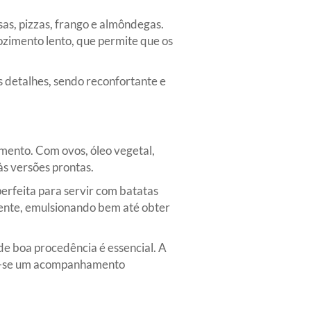
sas, pizzas, frango e almôndegas.
zimento lento, que permite que os
 detalhes, sendo reconfortante e
ento. Com ovos, óleo vegetal,
s versões prontas.
perfeita para servir com batatas
mente, emulsionando bem até obter
 de boa procedência é essencial. A
do-se um acompanhamento