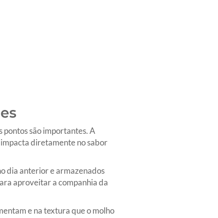
ães
s pontos são importantes. A
e impacta diretamente no sabor
o dia anterior e armazenados
para aproveitar a companhia da
ementam e na textura que o molho