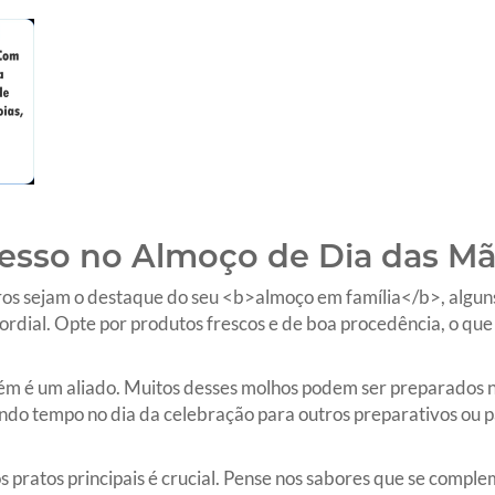
cesso no Almoço de Dia das M
ros sejam o destaque do seu <b>almoço em família</b>, algun
ordial. Opte por produtos frescos e de boa procedência, o qu
m é um aliado. Muitos desses molhos podem ser preparados n
ndo tempo no dia da celebração para outros preparativos ou 
pratos principais é crucial. Pense nos sabores que se compl