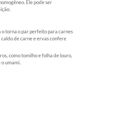
 homogêneo. Ele pode ser
ição.
 torna o par perfeito para carnes
, caldo de carne e ervas confere
os, como tomilho e folha de louro,
e o umami.