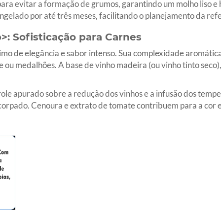
ra evitar a formação de grumos, garantindo um molho liso e
ongelado por até três meses, facilitando o planejamento da refe
>: Sofisticação para Carnes
o de elegância e sabor intenso. Sua complexidade aromática o
fe ou medalhões. A base de vinho madeira (ou vinho tinto seco)
ole apurado sobre a redução dos vinhos e a infusão dos temper
corpado. Cenoura e extrato de tomate contribuem para a cor 