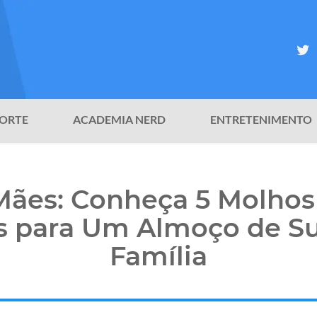
ORTE
ACADEMIA NERD
ENTRETENIMENTO
Mães: Conheça 5 Molhos
is para Um Almoço de S
Família