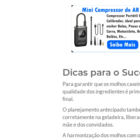
Dicas para o Su
Para garantir que os molhos casei
qualidade dos ingredientes é prim
final.
O planejamento antecipado també
corretamente na geladeira, libera
mãe e dos convidados.
A harmonização dos molhos com os 