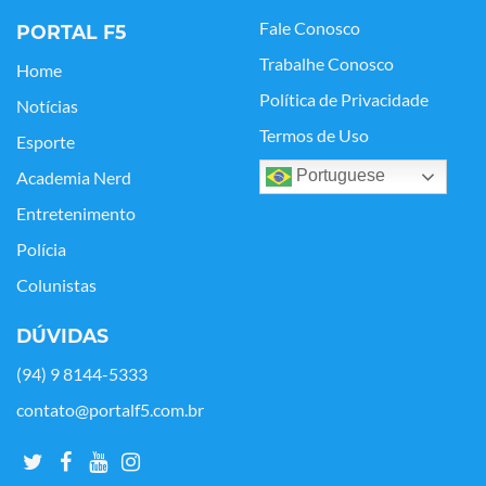
Fale Conosco
PORTAL F5
Trabalhe Conosco
Home
Política de Privacidade
Notícias
Termos de Uso
Esporte
Portuguese
Academia Nerd
Entretenimento
Polícia
Colunistas
DÚVIDAS
(94) 9 8144-5333
contato@portalf5.com.br