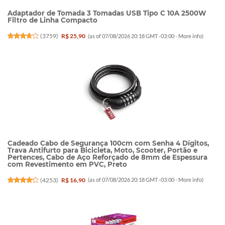
Adaptador de Tomada 3 Tomadas USB Tipo C 10A 2500W
Filtro de Linha Compacto
(
3759
)
R$ 25,90
(as of 07/08/2026 20:18 GMT -03:00 -
More info
)
Cadeado Cabo de Segurança 100cm com Senha 4 Dígitos,
Trava Antifurto para Bicicleta, Moto, Scooter, Portão e
Pertences, Cabo de Aço Reforçado de 8mm de Espessura
com Revestimento em PVC, Preto
(
4253
)
R$ 16,90
(as of 07/08/2026 20:18 GMT -03:00 -
More info
)