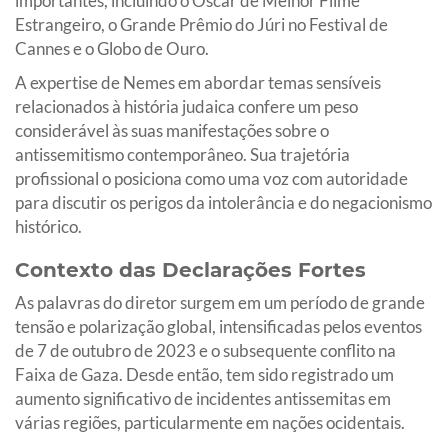
importantes, incluindo o Oscar de Melhor Filme
Estrangeiro, o Grande Prêmio do Júri no Festival de
Cannes e o Globo de Ouro.
A expertise de Nemes em abordar temas sensíveis
relacionados à história judaica confere um peso
considerável às suas manifestações sobre o
antissemitismo contemporâneo. Sua trajetória
profissional o posiciona como uma voz com autoridade
para discutir os perigos da intolerância e do negacionismo
histórico.
Contexto das Declarações Fortes
As palavras do diretor surgem em um período de grande
tensão e polarização global, intensificadas pelos eventos
de 7 de outubro de 2023 e o subsequente conflito na
Faixa de Gaza. Desde então, tem sido registrado um
aumento significativo de incidentes antissemitas em
várias regiões, particularmente em nações ocidentais.