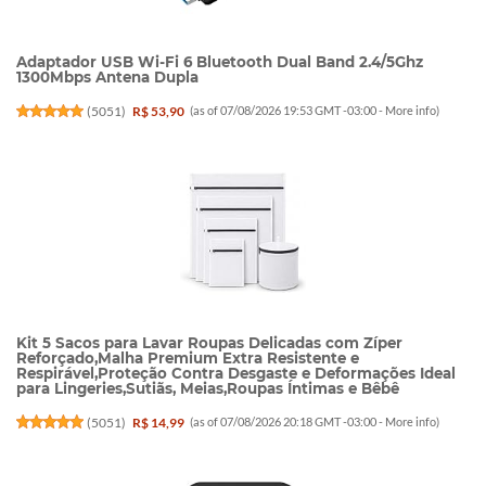
Adaptador USB Wi-Fi 6 Bluetooth Dual Band 2.4/5Ghz
1300Mbps Antena Dupla
(
5051
)
R$ 53,90
(as of 07/08/2026 19:53 GMT -03:00 -
More info
)
Kit 5 Sacos para Lavar Roupas Delicadas com Zíper
Reforçado,Malha Premium Extra Resistente e
Respirável,Proteção Contra Desgaste e Deformações Ideal
para Lingeries,Sutiãs, Meias,Roupas Íntimas e Bêbê
(
5051
)
R$ 14,99
(as of 07/08/2026 20:18 GMT -03:00 -
More info
)