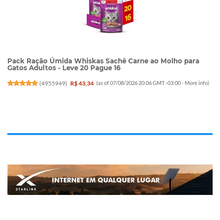
Pack Ração Úmida Whiskas Sachê Carne ao Molho para
Gatos Adultos - Leve 20 Pague 16
(
4955949
)
R$ 43,34
(as of 07/08/2026 20:06 GMT -03:00 -
More info
)