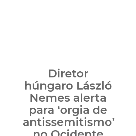
Diretor
húngaro László
Nemes alerta
para ‘orgia de
antissemitismo’
no Ocidente