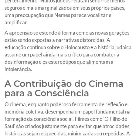
pertencimento. Muitos judeus relatam sentir-se menos
seguros e mais marginalizados em seus próprios países,
uma preocupação que Nemes parece vocalizar e
amplificar.
A apreensão se estende à forma como as novas gerações
estão sendo expostas a narrativas distorcidas. A
educação contínua sobre o Holocausto e a história judaica
assume um papel ainda mais crítico para combater a
desinformação e os estereótipos que alimentam a
intolerância.
A Contribuição do Cinema
para a Consciência
O cinema, enquanto poderosa ferramenta de reflexão e
memória coletiva, desempenha um papel fundamental na
formação da consciência social. Filmes como 'O Filho de
Saul' são criados justamente para evitar que atrocidades
históricas sejam esquecidas, minimizadas ou repetidas. A