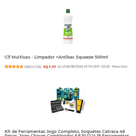
Cif Multiuso - Limpador +Antibac Squeeze 500ml
(
4851734
)
R$ 5,99
(as of 06/08/2026 19:59 GMT -03:00 -
More info
)
Kit de Ferramentas Jogo Completo, Soquetes Catraca 46
Peças, Jogo Chaves Combinadas 6,8,10,12,14,16 Ferramentas