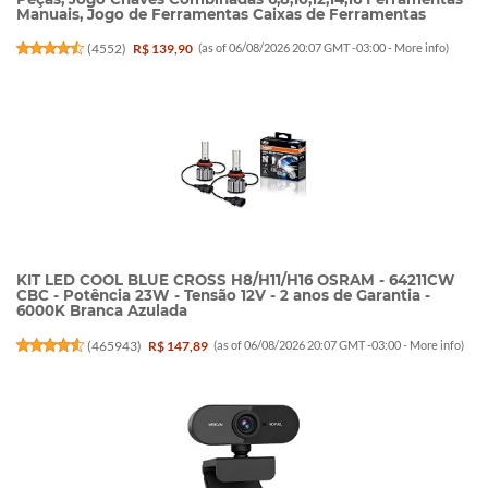
Manuais, Jogo de Ferramentas Caixas de Ferramentas
(
4552
)
R$ 139,90
(as of 06/08/2026 20:07 GMT -03:00 -
More info
)
KIT LED COOL BLUE CROSS H8/H11/H16 OSRAM - 64211CW
CBC - Potência 23W - Tensão 12V - 2 anos de Garantia -
6000K Branca Azulada
(
465943
)
R$ 147,89
(as of 06/08/2026 20:07 GMT -03:00 -
More info
)