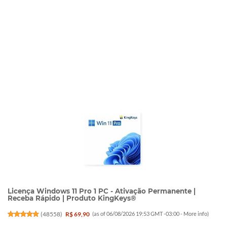
Licença Windows 11 Pro 1 PC - Ativação Permanente |
Receba Rápido | Produto KingKeys®
(
48558
)
R$ 69,90
(as of 06/08/2026 19:53 GMT -03:00 -
More info
)