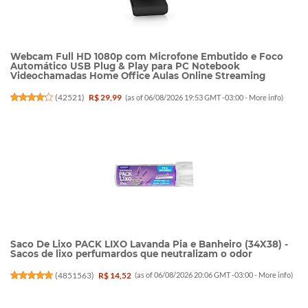
Webcam Full HD 1080p com Microfone Embutido e Foco
Automático USB Plug & Play para PC Notebook
Videochamadas Home Office Aulas Online Streaming
(
42521
)
R$ 29,99
(as of 06/08/2026 19:53 GMT -03:00 -
More info
)
Saco De Lixo PACK LIXO Lavanda Pia e Banheiro (34X38) -
Sacos de lixo perfumardos que neutralizam o odor
(
4851563
)
R$ 14,52
(as of 06/08/2026 20:06 GMT -03:00 -
More info
)