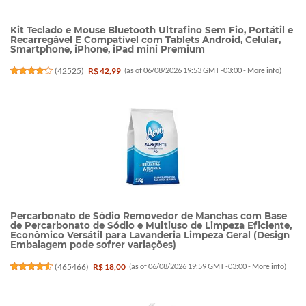
Kit Teclado e Mouse Bluetooth Ultrafino Sem Fio, Portátil e
Recarregável E Compatível com Tablets Android, Celular,
Smartphone, iPhone, iPad mini Premium
(
42525
)
R$ 42,99
(as of 06/08/2026 19:53 GMT -03:00 -
More info
)
Percarbonato de Sódio Removedor de Manchas com Base
de Percarbonato de Sódio e Multiuso de Limpeza Eficiente,
Econômico Versátil para Lavanderia Limpeza Geral (Design
Embalagem pode sofrer variações)
(
465466
)
R$ 18,00
(as of 06/08/2026 19:59 GMT -03:00 -
More info
)