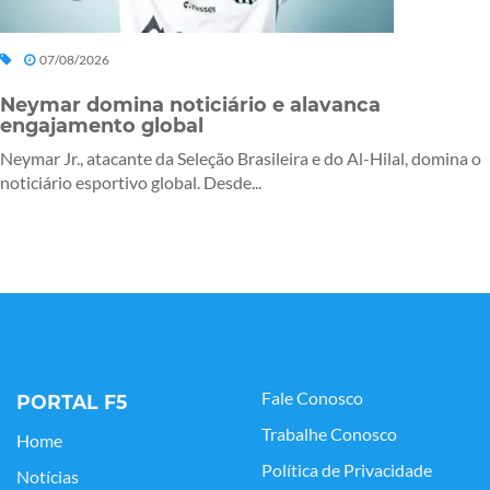
07/08/2026
Neymar domina noticiário e alavanca
engajamento global
Neymar Jr., atacante da Seleção Brasileira e do Al-Hilal, domina o
noticiário esportivo global. Desde...
Fale Conosco
PORTAL F5
Trabalhe Conosco
Home
Política de Privacidade
Notícias