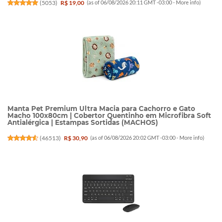
(
5053
)
R$ 19,00
(as of 06/08/2026 20:11 GMT -03:00 -
More info
)
Manta Pet Premium Ultra Macia para Cachorro e Gato
Macho 100x80cm | Cobertor Quentinho em Microfibra Soft
Antialérgica | Estampas Sortidas (MACHOS)
(
46513
)
R$ 30,90
(as of 06/08/2026 20:02 GMT -03:00 -
More info
)