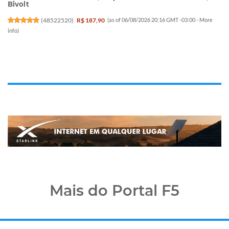
Bivolt
(
48522520
)
R$ 187,90
(as of 06/08/2026 20:16 GMT -03:00 -
More
info
)
Mais do Portal F5