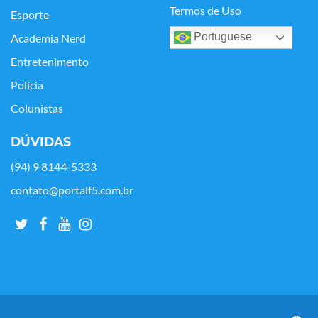
Termos de Uso
Esporte
Portuguese
Academia Nerd
Entretenimento
Polícia
Colunistas
DÚVIDAS
(94) 9 8144-5333
contato@portalf5.com.br