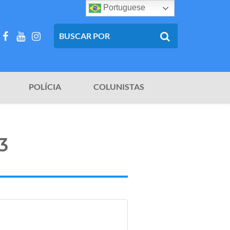
Portuguese
POLÍCIA
COLUNISTAS
3