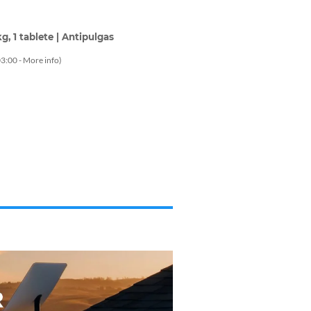
, 1 tablete | Antipulgas
3:00 -
More info
)