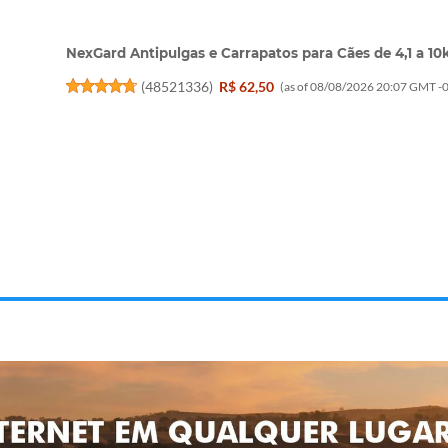
NexGard Antipulgas e Carrapatos para Cães de 4,1 a 10kg
(
48521336
)
R$ 62,50
(as of 08/08/2026 20:07 GMT -0