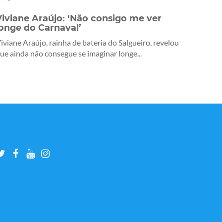
Viviane Araújo: ‘Não consigo me ver
longe do Carnaval’
iviane Araújo, rainha de bateria do Salgueiro, revelou
ue ainda não consegue se imaginar longe...