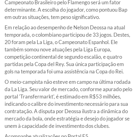
Campeonato Brasileiro pelo Flamengo será um fator
determinante. A escolha do jogador, como pontuou Bap
em outras situações, tem peso significativo.
Em relação ao desempenho de Nelson Deossa na atual
temporada, o colombiano participou de 33 jogos. Destes,
20 foram pela La Liga, o Campeonato Espanhol. Ele
também somou nove atuações pela Liga Europa,
competição continental de segundo escalão, e quatro
partidas pela Copa del Rey. Sua única participação em
gols na temporada foi uma assistência na Copa do Rei.
O meio-campista não esteve em campo na última rodada
da La Liga. Seu valor de mercado, conforme apurado pelo
portal 'Transfermarkt', é estimado em R$53 milhões,
indicando o calibre do investimento necessário para sua
contratação. A disputa por Deossa ilustra a dinâmica do
mercado da bola, onde estratégia e desejo do jogador se
unem à capacidade de investimento dos clubes.
Acompanhe atualizações no Portal F5.