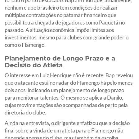
foi outro ponto destacado. Bap afirmou que, atualmente,
nenhum clube brasileiro tem condições de realizar
múltiplas contratações no patamar financeiro que
possibilitou a chegada de jogadores como Paquetá no
passado. A situação econômica impõe limites aos
investimentos, mesmo para clubes com grande poderio
como o Flamengo.
Planejamento de Longo Prazo e a
Decisão do Atleta
O interesse em Luiz Henrique não é recente. Bap revelou
que o atacante está no radar do Flamengo há pelo menos
dois anos, indicando um planejamento de longo prazo
para monitorar talentos. O mesmo se aplica a Danilo,
cujas movimentações são acompanhadas de perto pela
diretoria do clube.
Ainda na entrevista, o dirigente enfatizou que a decisão
final sobre a vinda de um atleta para o Flamengo não
depende apenas do clube, mas também da escolha