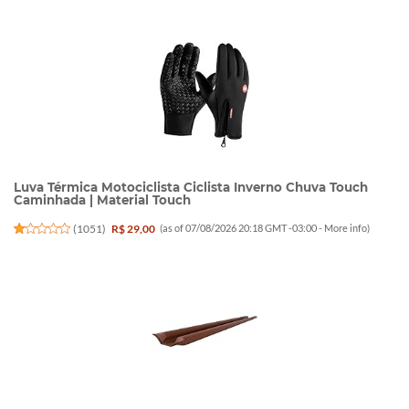
Luva Térmica Motociclista Ciclista Inverno Chuva Touch
Caminhada | Material Touch
(
1051
)
R$ 29,00
(as of 07/08/2026 20:18 GMT -03:00 -
More info
)