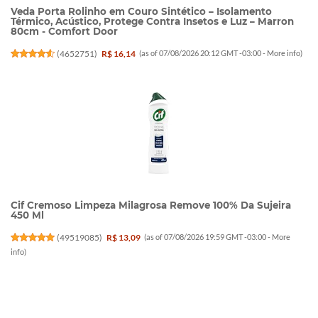
Veda Porta Rolinho em Couro Sintético – Isolamento
Térmico, Acústico, Protege Contra Insetos e Luz – Marron
80cm - Comfort Door
(
4652751
)
R$ 16,14
(as of 07/08/2026 20:12 GMT -03:00 -
More info
)
Cif Cremoso Limpeza Milagrosa Remove 100% Da Sujeira
450 Ml
(
49519085
)
R$ 13,09
(as of 07/08/2026 19:59 GMT -03:00 -
More
info
)