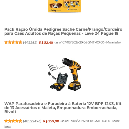
Pack Ração Úmida Pedigree Sachê Carne/Frango/Cordeiro
para Cães Adultos de Raças Pequenas - Leve 24 Pague 18
(
495262
)
R$ 52,40
(as of 07/08/2026 20:06 GMT -03:00 -
More info
)
WAP Parafusadeira e Furadeira à Bateria 12V BPF-12K3, Kit
de 13 Acessórios e Maleta, Empunhadura Emborrachada,
Bivolt
(
48522496
)
R$ 159,90
(as of 07/08/2026 20:18 GMT -03:00 -
More
info
)