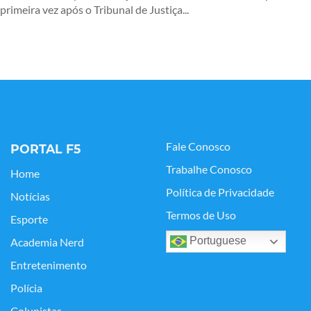
primeira vez após o Tribunal de Justiça...
Fale Conosco
PORTAL F5
Trabalhe Conosco
Home
Política de Privacidade
Notícias
Termos de Uso
Esporte
Portuguese
Academia Nerd
Entretenimento
Polícia