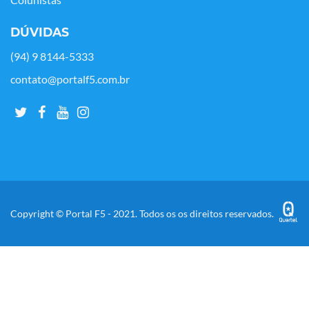
Colunistas
DÚVIDAS
(94) 9 8144-5333
contato@portalf5.com.br
Copyright © Portal F5 - 2021. Todos os os direitos reservados.