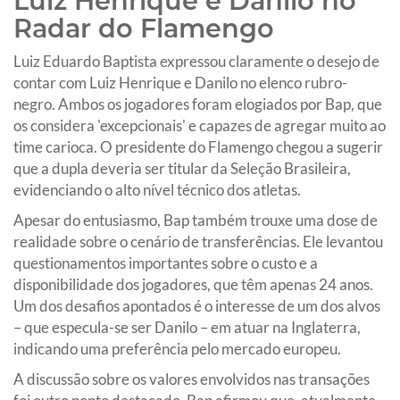
Luiz Henrique e Danilo no
Radar do Flamengo
Luiz Eduardo Baptista expressou claramente o desejo de
contar com Luiz Henrique e Danilo no elenco rubro-
negro. Ambos os jogadores foram elogiados por Bap, que
os considera 'excepcionais' e capazes de agregar muito ao
time carioca. O presidente do Flamengo chegou a sugerir
que a dupla deveria ser titular da Seleção Brasileira,
evidenciando o alto nível técnico dos atletas.
Apesar do entusiasmo, Bap também trouxe uma dose de
realidade sobre o cenário de transferências. Ele levantou
questionamentos importantes sobre o custo e a
disponibilidade dos jogadores, que têm apenas 24 anos.
Um dos desafios apontados é o interesse de um dos alvos
– que especula-se ser Danilo – em atuar na Inglaterra,
indicando uma preferência pelo mercado europeu.
A discussão sobre os valores envolvidos nas transações