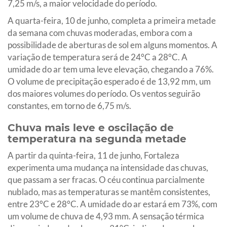
7,25 m/s, a maior velocidade do período.
A quarta-feira, 10 de junho, completa a primeira metade
da semana com chuvas moderadas, embora com a
possibilidade de aberturas de sol em alguns momentos. A
variação de temperatura será de 24°C a 28°C. A
umidade do ar tem uma leve elevação, chegando a 76%.
O volume de precipitação esperado é de 13,92 mm, um
dos maiores volumes do período. Os ventos seguirão
constantes, em torno de 6,75 m/s.
Chuva mais leve e oscilação de
temperatura na segunda metade
A partir da quinta-feira, 11 de junho, Fortaleza
experimenta uma mudança na intensidade das chuvas,
que passam a ser fracas. O céu continua parcialmente
nublado, mas as temperaturas se mantêm consistentes,
entre 23°C e 28°C. A umidade do ar estará em 73%, com
um volume de chuva de 4,93 mm. A sensação térmica