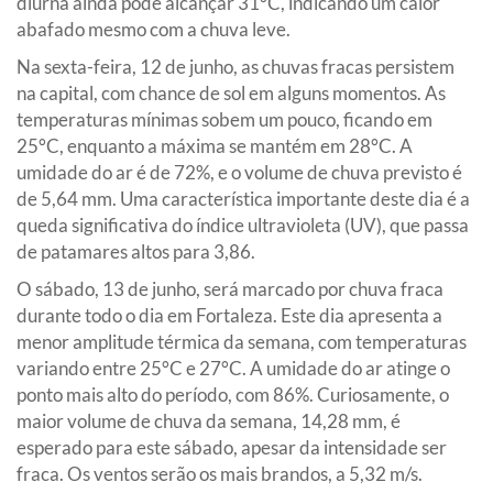
diurna ainda pode alcançar 31°C, indicando um calor
abafado mesmo com a chuva leve.
Na sexta-feira, 12 de junho, as chuvas fracas persistem
na capital, com chance de sol em alguns momentos. As
temperaturas mínimas sobem um pouco, ficando em
25°C, enquanto a máxima se mantém em 28°C. A
umidade do ar é de 72%, e o volume de chuva previsto é
de 5,64 mm. Uma característica importante deste dia é a
queda significativa do índice ultravioleta (UV), que passa
de patamares altos para 3,86.
O sábado, 13 de junho, será marcado por chuva fraca
durante todo o dia em Fortaleza. Este dia apresenta a
menor amplitude térmica da semana, com temperaturas
variando entre 25°C e 27°C. A umidade do ar atinge o
ponto mais alto do período, com 86%. Curiosamente, o
maior volume de chuva da semana, 14,28 mm, é
esperado para este sábado, apesar da intensidade ser
fraca. Os ventos serão os mais brandos, a 5,32 m/s.