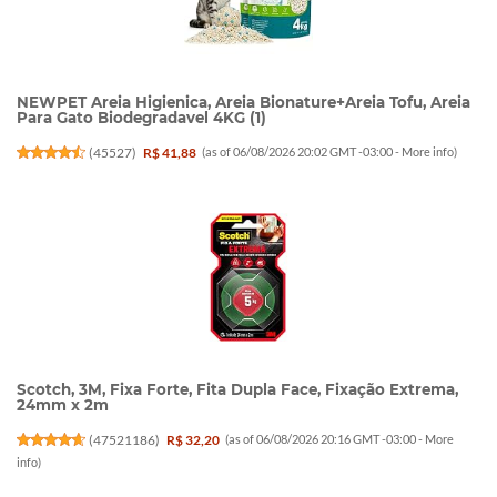
NEWPET Areia Higienica, Areia Bionature+Areia Tofu, Areia
Para Gato Biodegradavel 4KG (1)
(
45527
)
R$ 41,88
(as of 06/08/2026 20:02 GMT -03:00 -
More info
)
Scotch, 3M, Fixa Forte, Fita Dupla Face, Fixação Extrema,
24mm x 2m
(
47521186
)
R$ 32,20
(as of 06/08/2026 20:16 GMT -03:00 -
More
info
)