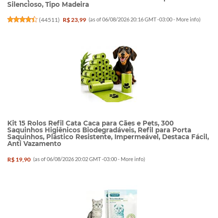
Silencioso, Tipo Madeira
(
44511
)
R$ 23,99
(as of 06/08/2026 20:16 GMT -03:00 -
More info
)
Kit 15 Rolos Refil Cata Caca para Cães e Pets, 300
Saquinhos Higiênicos Biodegradáveis, Refil para Porta
Saquinhos, Plástico Resistente, Impermeável, Destaca Fácil,
Anti Vazamento
R$ 19,90
(as of 06/08/2026 20:02 GMT -03:00 -
More info
)