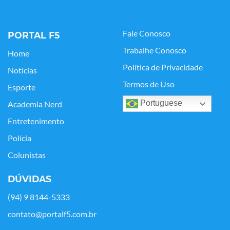
Fale Conosco
PORTAL F5
Trabalhe Conosco
Home
Política de Privacidade
Notícias
Termos de Uso
Esporte
Portuguese
Academia Nerd
Entretenimento
Polícia
Colunistas
DÚVIDAS
(94) 9 8144-5333
contato@portalf5.com.br