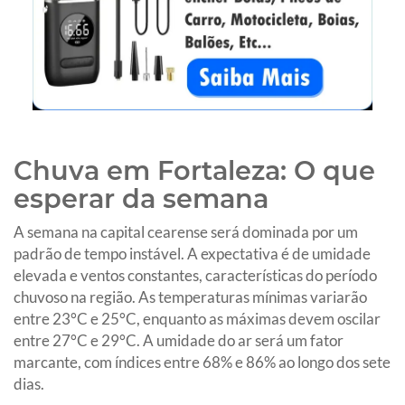
Chuva em Fortaleza: O que
esperar da semana
A semana na capital cearense será dominada por um
padrão de tempo instável. A expectativa é de umidade
elevada e ventos constantes, características do período
chuvoso na região. As temperaturas mínimas variarão
entre 23°C e 25°C, enquanto as máximas devem oscilar
entre 27°C e 29°C. A umidade do ar será um fator
marcante, com índices entre 68% e 86% ao longo dos sete
dias.