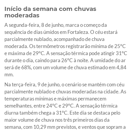
Início da semana com chuvas
moderadas
A segunda-feira, 8 de junho, marca o começo da
sequência de dias úmidos em Fortaleza. O céu estará
parcialmente nublado, acompanhado de chuva
moderada. Os termômetros registrarão mínima de 25°C
e máxima de 29°C. A sensação térmica pode atingir 31°C
durante o dia, caindo para 26°C à noite. A umidade do ar
será de 68%, com um volume de chuva estimado em 4,84
mm.
Na terça-feira, 9 de junho, o cenário se mantém com céu
parcialmente nublado e chuvas moderadas na cidade. As
temperaturas mínimas e máximas permanecem
semelhantes, entre 24°C e 29°C. A sensação térmica
diurna também chega a 31°C. Este dia se destaca pelo
maior volume de chuva nos três primeiros dias da
semana, com 10,29 mm previstos, e ventos que sopram a