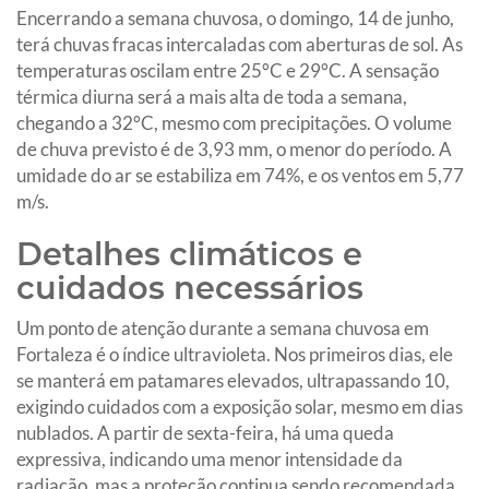
Encerrando a semana chuvosa, o domingo, 14 de junho,
terá chuvas fracas intercaladas com aberturas de sol. As
temperaturas oscilam entre 25°C e 29°C. A sensação
térmica diurna será a mais alta de toda a semana,
chegando a 32°C, mesmo com precipitações. O volume
de chuva previsto é de 3,93 mm, o menor do período. A
umidade do ar se estabiliza em 74%, e os ventos em 5,77
m/s.
Detalhes climáticos e
cuidados necessários
Um ponto de atenção durante a semana chuvosa em
Fortaleza é o índice ultravioleta. Nos primeiros dias, ele
se manterá em patamares elevados, ultrapassando 10,
exigindo cuidados com a exposição solar, mesmo em dias
nublados. A partir de sexta-feira, há uma queda
expressiva, indicando uma menor intensidade da
radiação, mas a proteção continua sendo recomendada.