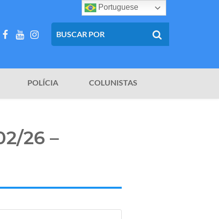
Portuguese
POLÍCIA
COLUNISTAS
02/26 –