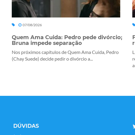
07/08/2026
Quem Ama Cuida: Pedro pede divórcio;
Bruna impede separação
Nos próximos capítulos de Quem Ama Cuida, Pedro
L
(Chay Suede) decide pedir o divórcio a...
r
a
DÚVIDAS