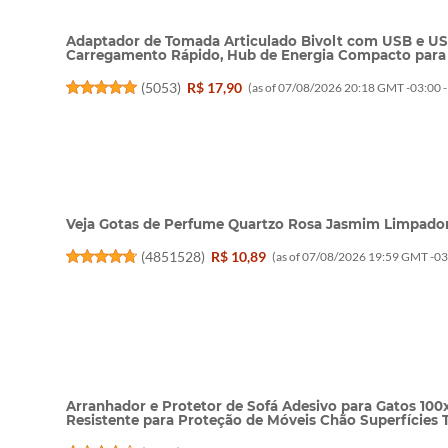
Adaptador de Tomada Articulado Bivolt com USB e USB
Carregamento Rápido, Hub de Energia Compacto para C
(
5053
)
R$ 17,90
(as of 07/08/2026 20:18 GMT -03:00 
Veja Gotas de Perfume Quartzo Rosa Jasmim Limpado
(
4851528
)
R$ 10,89
(as of 07/08/2026 19:59 GMT -03
Arranhador e Protetor de Sofá Adesivo para Gatos 10
Resistente para Proteção de Móveis Chão Superfícies 