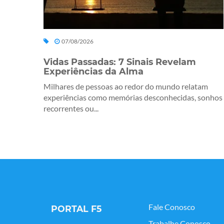
07/08/2026
Vidas Passadas: 7 Sinais Revelam
Experiências da Alma
Milhares de pessoas ao redor do mundo relatam
experiências como memórias desconhecidas, sonhos
recorrentes ou...
Fale Conosco
PORTAL F5
Trabalhe Conosco