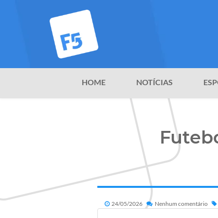
HOME
NOTÍCIAS
ESP
Futebo
24/05/2026
Nenhum comentário