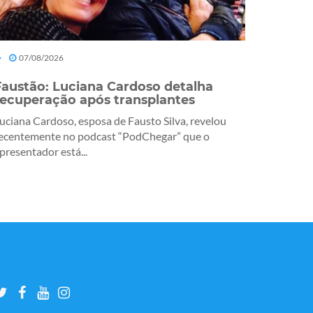
07/08/2026
Faustão: Luciana Cardoso detalha
recuperação após transplantes
uciana Cardoso, esposa de Fausto Silva, revelou
ecentemente no podcast “PodChegar” que o
presentador está...