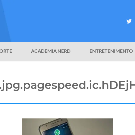
ORTE
ACADEMIA NERD
ENTRETENIMENTO
r.jpg.pagespeed.ic.hD