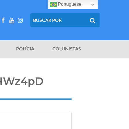
Portuguese
POLÍCIA
COLUNISTAS
EjHWz4pD