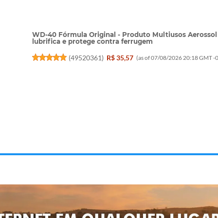
WD-40 Fórmula Original - Produto Multiusos Aerossol 
lubrifica e protege contra ferrugem
(
49520361
)
R$ 35,57
(as of 07/08/2026 20:18 GMT -0