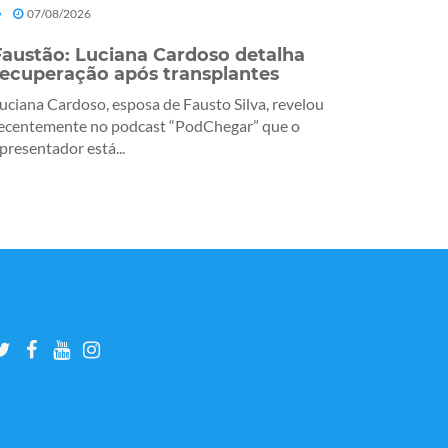
07/08/2026
Faustão: Luciana Cardoso detalha
recuperação após transplantes
uciana Cardoso, esposa de Fausto Silva, revelou
ecentemente no podcast “PodChegar” que o
presentador está...