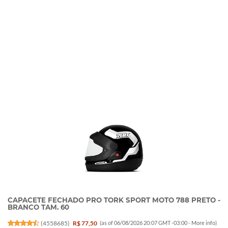
CAPACETE FECHADO PRO TORK SPORT MOTO 788 PRETO -
BRANCO TAM. 60
(
4558685
)
R$ 77,50
(as of 06/08/2026 20:07 GMT -03:00 -
More info
)