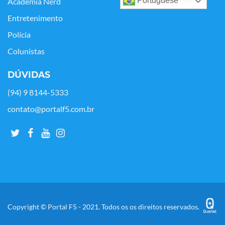
Portuguese
Academia Nerd
Entretenimento
Polícia
Colunistas
DÚVIDAS
(94) 9 8144-5333
contato@portalf5.com.br
Copyright © Portal F5 - 2021. Todos os os direitos reservados.