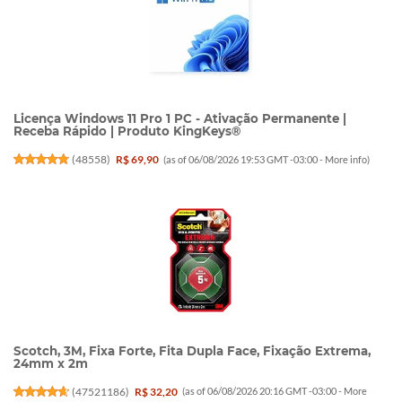
Licença Windows 11 Pro 1 PC - Ativação Permanente |
Receba Rápido | Produto KingKeys®
(
48558
)
R$ 69,90
(as of 06/08/2026 19:53 GMT -03:00 -
More info
)
Scotch, 3M, Fixa Forte, Fita Dupla Face, Fixação Extrema,
24mm x 2m
(
47521186
)
R$ 32,20
(as of 06/08/2026 20:16 GMT -03:00 -
More