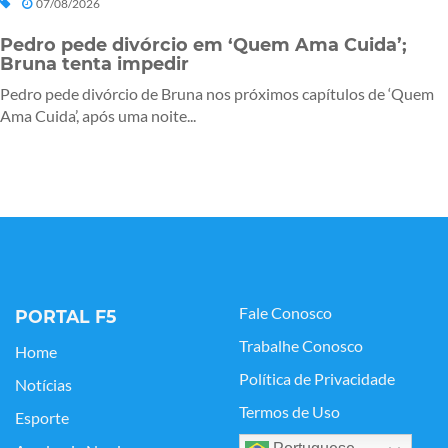
07/08/2026
Pedro pede divórcio em ‘Quem Ama Cuida’;
Bruna tenta impedir
Pedro pede divórcio de Bruna nos próximos capítulos de ‘Quem
Ama Cuida’, após uma noite...
Fale Conosco
PORTAL F5
Trabalhe Conosco
Home
Política de Privacidade
Notícias
Termos de Uso
Esporte