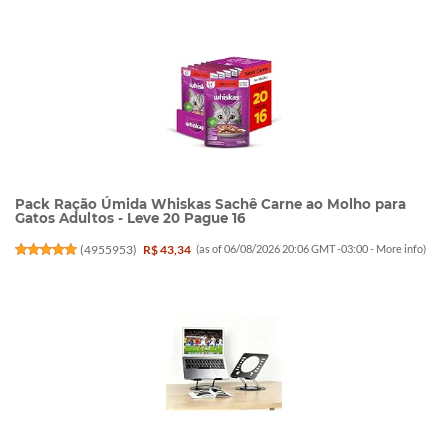
Pack Ração Úmida Whiskas Sachê Carne ao Molho para
Gatos Adultos - Leve 20 Pague 16
(
4955953
)
R$ 43,34
(as of 06/08/2026 20:06 GMT -03:00 -
More info
)