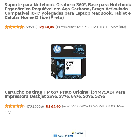
Suporte para Notebook Giratório 360°, Base para Notebook
Ergonômica Regulável em Aço Carbono, Braço Articulado
Compatível 10-17 Polegadas para Laptop MacBook, Tablet e
Celular Home Office (Preto)
(
50515
)
R$ 69,99
(as of 06/08/2026 19:53 GMT -03:00 -
More info
)
Cartucho de tinta HP 667 Preto Original (3YM79AB) Para
Impressora Deskjet 2376, 2776, 6476, 5076, 5276
(
47515886
)
R$ 65,40
(as of 06/08/2026 19:57 GMT -03:00 -
More
info
)