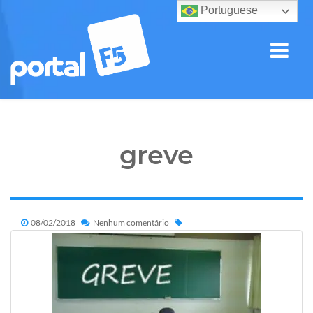
Portuguese
greve
08/02/2018
Nenhum comentário