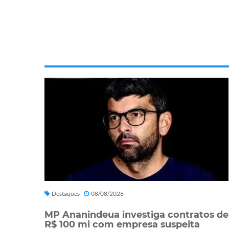
Destaques
08/08/2026
MP Ananindeua investiga contratos de
R$ 100 mi com empresa suspeita