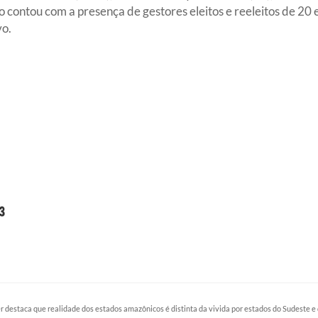
contou com a presença de gestores eleitos e reeleitos de 20 e
vo.
r destaca que realidade dos estados amazônicos é distinta da vivida por estados do Sudeste e 