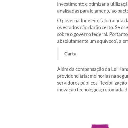
investimento e otimizar a utilizaç
analisadas paralelamente ao pacto
O governador eleito falou ainda d
os estados não darão certo. Se os
sobre o governo federal. Portanto
absolutamente um equívoco”, aler
Carta
Além da compensação da Lei Kandir
previdenciária; melhorias na segur
servidores públicos; flexibilização
inovação tecnológica; retomada d