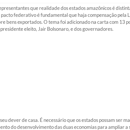
presentantes que realidade dos estados amazônicos é distint
o pacto federativo é fundamental que haja compensação pela L
bre bens exportados. O tema foi adicionado na carta com 13 pon
 presidente eleito, Jair Bolsonaro, e dos governadores.
seu dever de casa. É necessário que os estados possam ser mais
nto do desenvolvimento das duas economias para ampliar a s