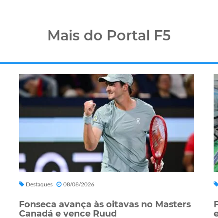
Mais do Portal F5
Destaques
08/08/2026
Fonseca avança às oitavas no Masters
Canadá e vence Ruud