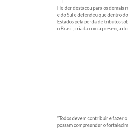
Helder destacou para os demais re
e do Sul e defendeu que dentro d
Estados pela perda de tributos so
o Brasil, criada com a presença do
“Todos devem contribuir e fazer o 
possam compreender o fortalecime