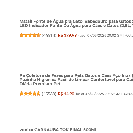
Mstail Fonte de Água pra Gato, Bebedouro para Gatos 
LED Indicador Fonte De Água para Cães e Gatos (2,8L, 
(
46518
)
R$ 129,99
(as of 07/08/2026 20:02 GMT -03:0
Pá Coletora de Fezes para Pets Gatos e Cães Aço Inox 
Pazinha Higiênica Fácil de Limpar Confortável para Ca
Diária Premium Pet
(
45538
)
R$ 14,90
(as of 07/08/2026 20:02 GMT -03:00
vonixx CARNAUBA TOK FINAL 500ML