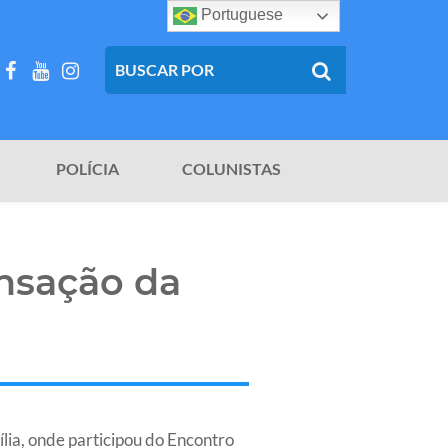
Portuguese
POLÍCIA
COLUNISTAS
nsação da
lia, onde participou do Encontro