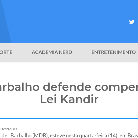
ORTE
ACADEMIA NERD
ENTRETENIMENTO
arbalho defende compe
Lei Kandir
Destaques
lder Barbalho (MDB), esteve nesta quarta-feira (14), em Brasí