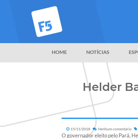
HOME
NOTÍCIAS
ESP
Helder B
15/11/2018
Nenhum comentário
O governador eleito pelo Pará, He