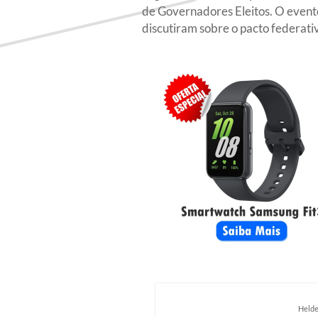
de Governadores Eleitos. O evento 
discutiram sobre o pacto federati
Helde