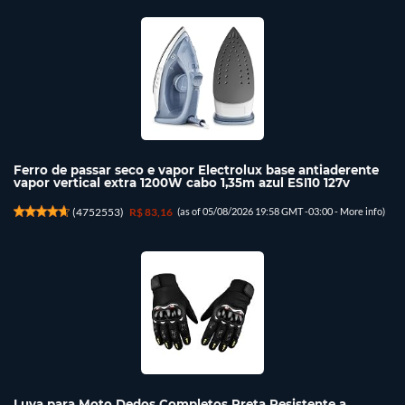
Ferro de passar seco e vapor Electrolux base antiaderente
vapor vertical extra 1200W cabo 1,35m azul ESI10 127v
(
4752553
)
R$ 83,16
(as of 05/08/2026 19:58 GMT -03:00 -
More info
)
Luva para Moto Dedos Completos Preta Resistente a