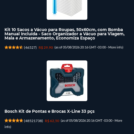
Kit 10 Sacos a Vácuo para Roupas, 50x60cm, com Bomba
Manual Incluída - Saco Organizador a Vácuo para Viagem,
Mala e Armazenamento, Economiza Espaço
(
46527
)
R$ 29,90
(as of 05/08/2026 20:16 GMT -03:00 -
More info
)
Bosch Kit de Pontas e Brocas X-Line 33 pçs
(
48521738
)
R$ 62,50
(as of 05/08/2026 20:16 GMT -03:00 -
More
info
)