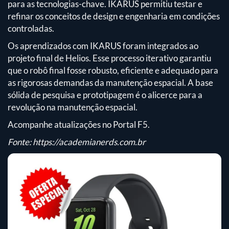
para as tecnologias-chave. IKARUS permitiu testar e
refinar os conceitos de design e engenharia em condições
controladas.
Os aprendizados com IKARUS foram integrados ao
projeto final de Helios. Esse processo iterativo garantiu
que o robô final fosse robusto, eficiente e adequado para
as rigorosas demandas da manutenção espacial. A base
sólida de pesquisa e prototipagem é o alicerce para a
revolução na manutenção espacial.
Acompanhe atualizações no Portal F5.
Fonte:
https://academianerds.com.br