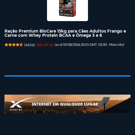
Ração Premium BioCare 15kg para Cães Adultos Frango e
Carne com Whey Protein BCAA e Ômega 3 e 6
(
4656
)
R$ 139,90
(as of 05/08/2026 20:01 GMT -03:00 -
More info
)