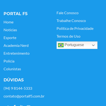
Fale Conosco
PORTAL F5
Trabalhe Conosco
Home
Política de Privacidade
Notícias
Termos de Uso
Esporte
Portuguese
Academia Nerd
Entretenimento
Polícia
Colunistas
DÚVIDAS
(94) 9 8144-5333
contato@portalf5.com.br