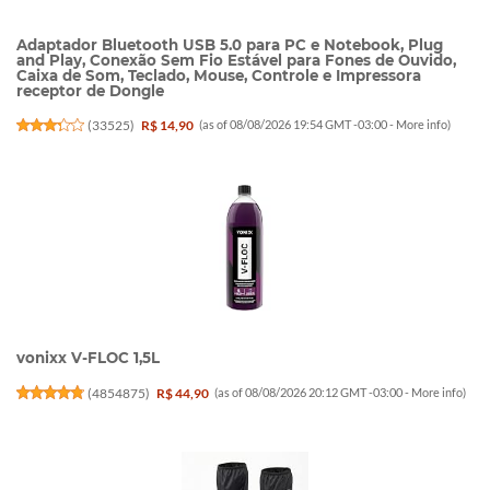
Adaptador Bluetooth USB 5.0 para PC e Notebook, Plug
and Play, Conexão Sem Fio Estável para Fones de Ouvido,
Caixa de Som, Teclado, Mouse, Controle e Impressora
receptor de Dongle
(
33525
)
R$ 14,90
(as of 08/08/2026 19:54 GMT -03:00 -
More info
)
vonixx V-FLOC 1,5L
(
4854875
)
R$ 44,90
(as of 08/08/2026 20:12 GMT -03:00 -
More info
)