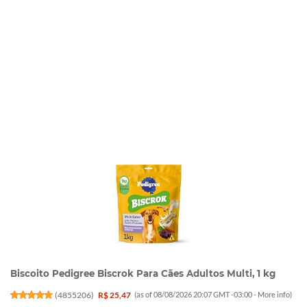
Biscoito Pedigree Biscrok Para Cães Adultos Multi, 1 kg
(
4855206
)
R$ 25,47
(as of 08/08/2026 20:07 GMT -03:00 -
More info
)