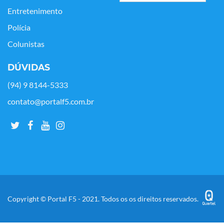
Entretenimento
Polícia
Colunistas
DÚVIDAS
(94) 9 8144-5333
contato@portalf5.com.br
Copyright © Portal F5 - 2021. Todos os os direitos reservados.