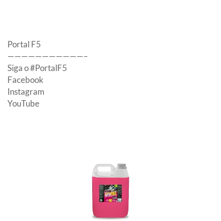
Portal F5
———————————–
Siga o #PortalF5
Facebook
Instagram
YouTube