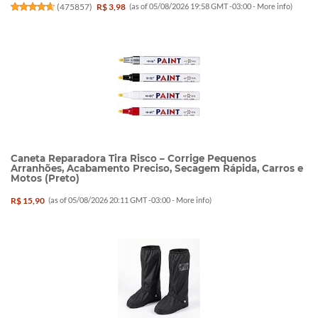
(
475857
)
R$ 3,98
(as of 05/08/2026 19:58 GMT -03:00 -
More info
)
Caneta Reparadora Tira Risco – Corrige Pequenos
Arranhões, Acabamento Preciso, Secagem Rápida, Carros e
Motos (Preto)
R$ 15,90
(as of 05/08/2026 20:11 GMT -03:00 -
More info
)