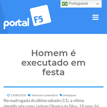
Portuguese
Homem é
executado em
festa
13/08/2018
Nenhum comentário
Destaques
Na madrugada do último sábado (11), a vítima
identificada como Jadson Oliveira da Silva, 19 anos, foi