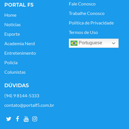
Fale Conosco
PORTAL F5
Trabalhe Conosco
Home
Política de Privacidade
Notícias
Termos de Uso
Esporte
Portuguese
Academia Nerd
Entretenimento
Polícia
Colunistas
DÚVIDAS
(94) 9 8144-5333
contato@portalf5.com.br