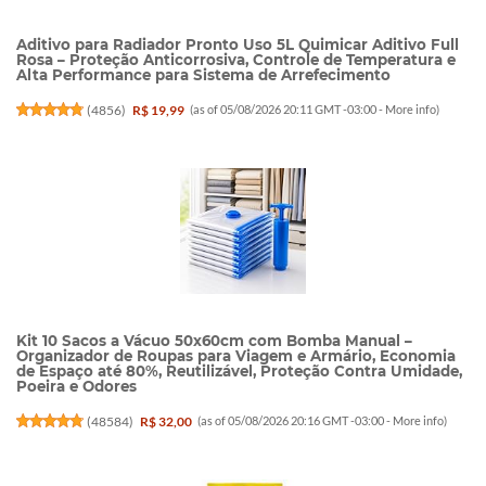
Aditivo para Radiador Pronto Uso 5L Quimicar Aditivo Full
Rosa – Proteção Anticorrosiva, Controle de Temperatura e
Alta Performance para Sistema de Arrefecimento
(
4856
)
R$ 19,99
(as of 05/08/2026 20:11 GMT -03:00 -
More info
)
Kit 10 Sacos a Vácuo 50x60cm com Bomba Manual –
Organizador de Roupas para Viagem e Armário, Economia
de Espaço até 80%, Reutilizável, Proteção Contra Umidade,
Poeira e Odores
(
48584
)
R$ 32,00
(as of 05/08/2026 20:16 GMT -03:00 -
More info
)