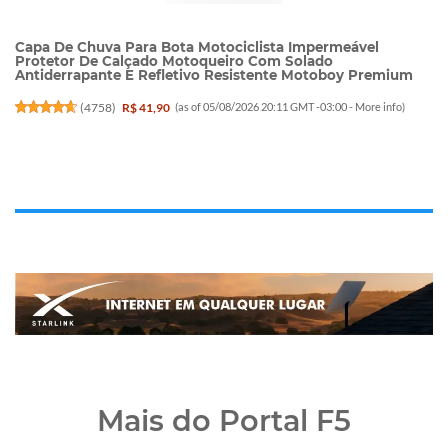
Capa De Chuva Para Bota Motociclista Impermeável
Protetor De Calçado Motoqueiro Com Solado
Antiderrapante E Refletivo Resistente Motoboy Premium
(
4758
)
R$ 41,90
(as of 05/08/2026 20:11 GMT -03:00 -
More info
)
Mais do Portal F5