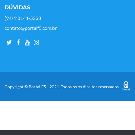
DÚVIDAS
(94) 9 8144-5333
contato@portalf5.com.br
Copyright © Portal F5 - 2021. Todos os os direitos reservados.