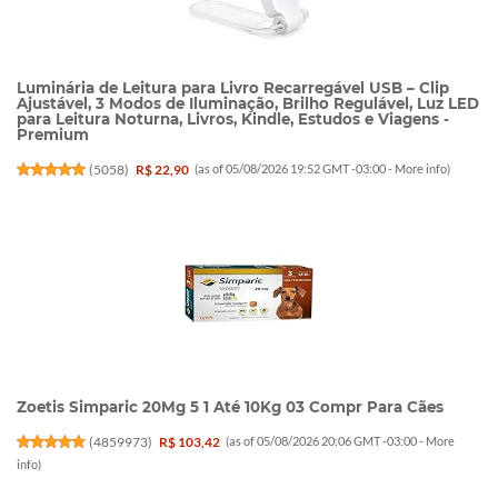
Luminária de Leitura para Livro Recarregável USB – Clip
Ajustável, 3 Modos de Iluminação, Brilho Regulável, Luz LED
para Leitura Noturna, Livros, Kindle, Estudos e Viagens -
Premium
(
5058
)
R$ 22,90
(as of 05/08/2026 19:52 GMT -03:00 -
More info
)
Zoetis Simparic 20Mg 5 1 Até 10Kg 03 Compr Para Cães
(
4859973
)
R$ 103,42
(as of 05/08/2026 20:06 GMT -03:00 -
More
info
)