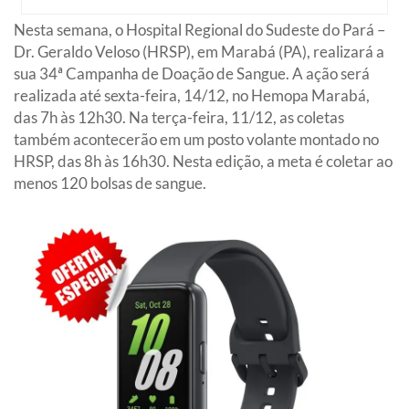
Nesta semana, o Hospital Regional do Sudeste do Pará –
Dr. Geraldo Veloso (HRSP), em Marabá (PA), realizará a
sua 34ª Campanha de Doação de Sangue. A ação será
realizada até sexta-feira, 14/12, no Hemopa Marabá,
das 7h às 12h30. Na terça-feira, 11/12, as coletas
também acontecerão em um posto volante montado no
HRSP, das 8h às 16h30. Nesta edição, a meta é coletar ao
menos 120 bolsas de sangue.