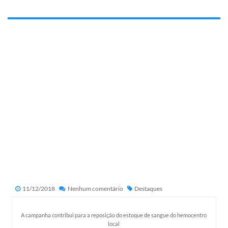
11/12/2018
Nenhum comentário
Destaques
A campanha contribui para a reposição do estoque de sangue do hemocentro
local