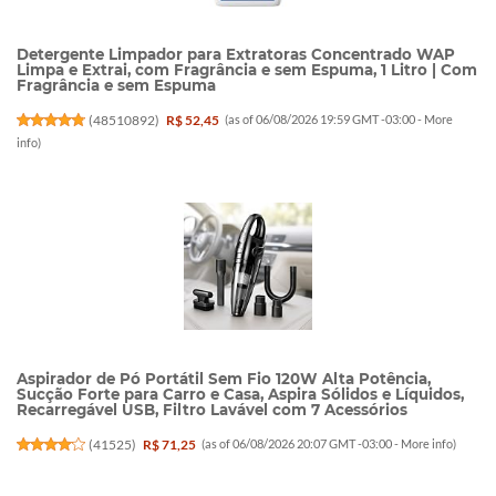
Detergente Limpador para Extratoras Concentrado WAP
Limpa e Extrai, com Fragrância e sem Espuma, 1 Litro | Com
Fragrância e sem Espuma
(
48510892
)
R$ 52,45
(as of 06/08/2026 19:59 GMT -03:00 -
More
info
)
Aspirador de Pó Portátil Sem Fio 120W Alta Potência,
Sucção Forte para Carro e Casa, Aspira Sólidos e Líquidos,
Recarregável USB, Filtro Lavável com 7 Acessórios
(
41525
)
R$ 71,25
(as of 06/08/2026 20:07 GMT -03:00 -
More info
)