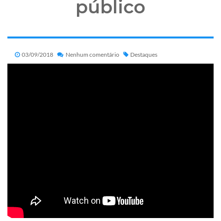
público
03/09/2018
Nenhum comentário
Destaques