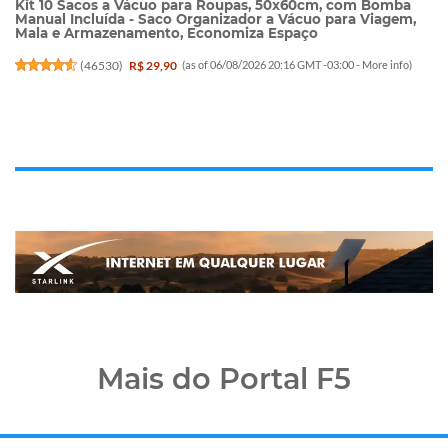
Kit 10 Sacos a Vácuo para Roupas, 50x60cm, com Bomba
Manual Incluída - Saco Organizador a Vácuo para Viagem,
Mala e Armazenamento, Economiza Espaço
(
46530
)
R$ 29,90
(as of 06/08/2026 20:16 GMT -03:00 -
More info
)
Mais do Portal F5