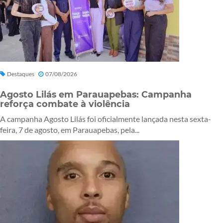
Destaques
07/08/2026
Agosto Lilás em Parauapebas: Campanha
reforça combate à violência
A campanha Agosto Lilás foi oficialmente lançada nesta sexta-
feira, 7 de agosto, em Parauapebas, pela...