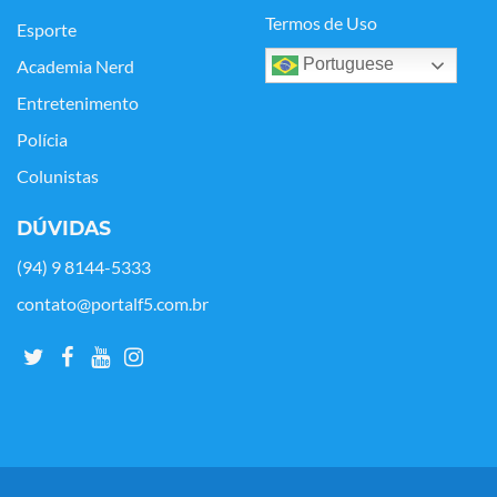
Termos de Uso
Esporte
Portuguese
Academia Nerd
Entretenimento
Polícia
Colunistas
DÚVIDAS
(94) 9 8144-5333
contato@portalf5.com.br