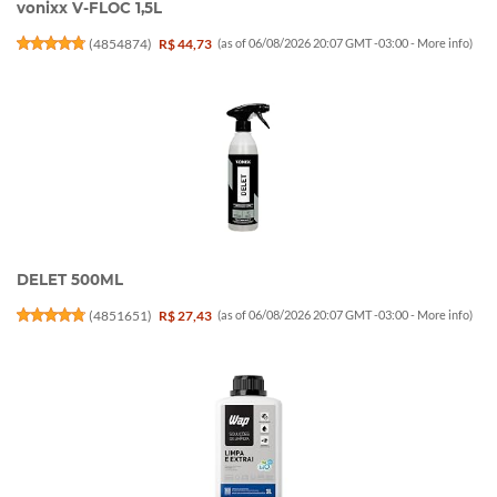
vonixx V-FLOC 1,5L
(
4854874
)
R$ 44,73
(as of 06/08/2026 20:07 GMT -03:00 -
More info
)
DELET 500ML
(
4851651
)
R$ 27,43
(as of 06/08/2026 20:07 GMT -03:00 -
More info
)