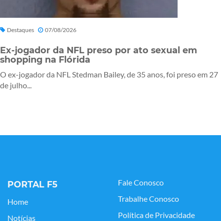
Destaques
07/08/2026
Ex-jogador da NFL preso por ato sexual em
shopping na Flórida
O ex-jogador da NFL Stedman Bailey, de 35 anos, foi preso em 27
de julho...
Fale Conosco
PORTAL F5
Trabalhe Conosco
Home
Política de Privacidade
Notícias