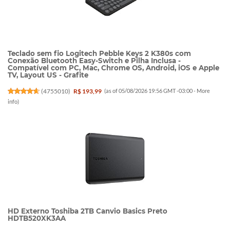
Teclado sem fio Logitech Pebble Keys 2 K380s com
Conexão Bluetooth Easy-Switch e Pilha Inclusa -
Compatível com PC, Mac, Chrome OS, Android, iOS e Apple
TV, Layout US - Grafite
(
4755010
)
R$ 193,99
(as of 05/08/2026 19:56 GMT -03:00 -
More
info
)
HD Externo Toshiba 2TB Canvio Basics Preto
HDTB520XK3AA