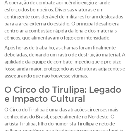
A operação de combate ao incêndio exigiu grande
esforço dos bombeiros. Diversas viaturas e um
contingente considerável de militares foram deslocados
para a área externa do estádio. O principal desafio era
controlar a combustão rápida da lona e dos materiais
cênicos, que alimentavam o fogo com intensidade.
Após horas de trabalho, as chamas foram finalmente
debeladas, deixando um rastro de destruição material. A
agilidade da equipe de combate impediu que o prejuízo
fosse ainda maior, protegendo as estruturas adjacentes e
assegurando que não houvesse vítimas.
O Circo do Tirulipa: Legado
e Impacto Cultural
O Circo do Tirulipa é uma das atrações circenses mais
conhecidas do Brasil, especialmente no Nordeste. O
artista Tirulipa, filho do humorista Tirullipa e neto de
palhaço, mantém viva a tradição circense em sua família,