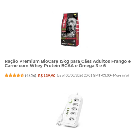
Ração Premium BioCare 15kg para Cães Adultos Frango e
Carne com Whey Protein BCAA e Ômega 3 e 6
(
4656
)
R$ 139,90
(as of 05/08/2026 20:01 GMT -03:00 -
More info
)