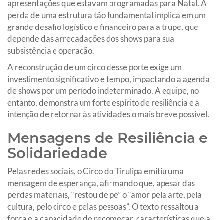
apresentações que estavam programadas para Natal. A
perda de uma estrutura tão fundamental implica em um
grande desafio logístico e financeiro para a trupe, que
depende das arrecadações dos shows para sua
subsistência e operação.
A reconstrução de um circo desse porte exige um
investimento significativo e tempo, impactando a agenda
de shows por um período indeterminado. A equipe, no
entanto, demonstra um forte espírito de resiliência e a
intenção de retornar às atividades o mais breve possível.
Mensagens de Resiliência e
Solidariedade
Pelas redes sociais, o Circo do Tirulipa emitiu uma
mensagem de esperança, afirmando que, apesar das
perdas materiais, “restou de pé” o “amor pela arte, pela
cultura, pelo circo e pelas pessoas”. O texto ressaltou a
força e a capacidade de recomeçar, características que a