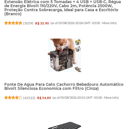
Extensão Elétrica com 5 Tomadas + 4 USB + USB-C, Régua
de Energia Bivolt 110/220V, Cabo 2m, Potência 2500W,
Proteção Contra Sobrecarga, Ideal para Casa e Escritório
(Branco)
(
5059
)
R$ 35,90
(as of 05/08/2026 20:06 GMT -03:00 -
More info
)
Fonte De Agua Para Gato Cachorro Bebedouro Automático
Bivolt Silenciosa Economica com Filtro (Cinza)
(
42522
)
R$ 54,89
(as of 05/08/2026 20:01 GMT -03:00 -
More info
)