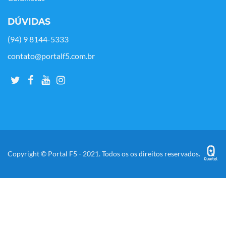
DÚVIDAS
(94) 9 8144-5333
contato@portalf5.com.br
Copyright © Portal F5 - 2021. Todos os os direitos reservados.