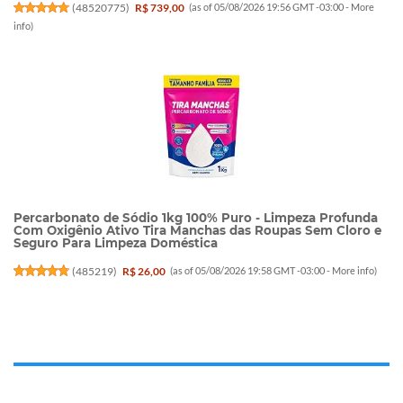
(
48520775
)
R$ 739,00
(as of 05/08/2026 19:56 GMT -03:00 -
More
info
)
Percarbonato de Sódio 1kg 100% Puro - Limpeza Profunda
Com Oxigênio Ativo Tira Manchas das Roupas Sem Cloro e
Seguro Para Limpeza Doméstica
(
485219
)
R$ 26,00
(as of 05/08/2026 19:58 GMT -03:00 -
More info
)