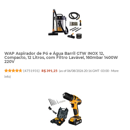
WAP Aspirador de Pó e Água Barril GTW INOX 12,
Compacto, 12 Litros, com Filtro Lavável, 160mbar 1400W
220V
(
4751931
)
R$ 391,25
(as of 06/08/2026 20:16 GMT -03:00 -
More
info
)