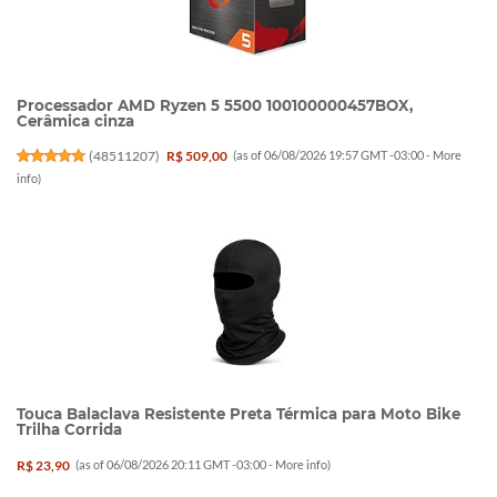
Processador AMD Ryzen 5 5500 100100000457BOX,
Cerâmica cinza
(
48511207
)
R$ 509,00
(as of 06/08/2026 19:57 GMT -03:00 -
More
info
)
Touca Balaclava Resistente Preta Térmica para Moto Bike
Trilha Corrida
R$ 23,90
(as of 06/08/2026 20:11 GMT -03:00 -
More info
)