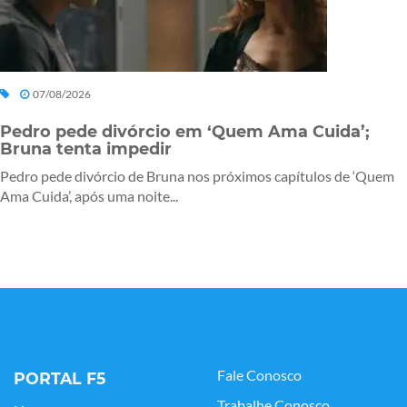
07/08/2026
Pedro pede divórcio em ‘Quem Ama Cuida’;
Bruna tenta impedir
Pedro pede divórcio de Bruna nos próximos capítulos de ‘Quem
Ama Cuida’, após uma noite...
Fale Conosco
PORTAL F5
Trabalhe Conosco