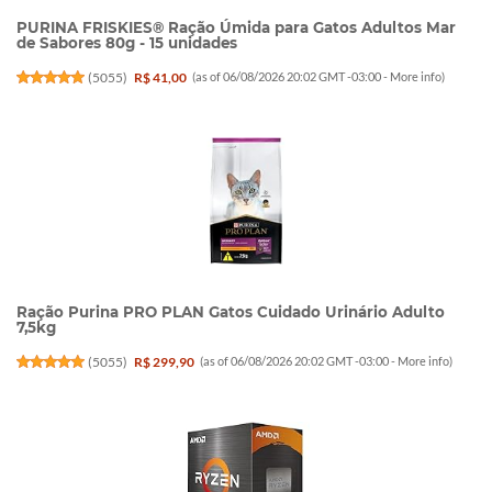
PURINA FRISKIES® Ração Úmida para Gatos Adultos Mar
de Sabores 80g - 15 unidades
(
5055
)
R$ 41,00
(as of 06/08/2026 20:02 GMT -03:00 -
More info
)
Ração Purina PRO PLAN Gatos Cuidado Urinário Adulto
7,5kg
(
5055
)
R$ 299,90
(as of 06/08/2026 20:02 GMT -03:00 -
More info
)