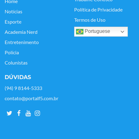
Home
Política de Privacidade
Notícias
Termos de Uso
Esporte
Portuguese
Academia Nerd
Entretenimento
Polícia
Colunistas
DÚVIDAS
(94) 9 8144-5333
contato@portalf5.com.br