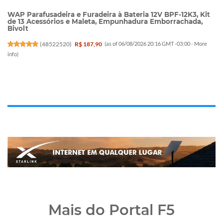
WAP Parafusadeira e Furadeira à Bateria 12V BPF-12K3, Kit
de 13 Acessórios e Maleta, Empunhadura Emborrachada,
Bivolt
(
48522520
)
R$ 187,90
(as of 06/08/2026 20:16 GMT -03:00 -
More
info
)
Mais do Portal F5