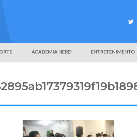
ORTE
ACADEMIA NERD
ENTRETENIMENTO
52895ab17379319f19b189