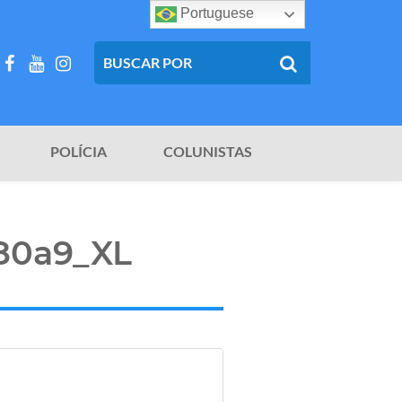
Portuguese
POLÍCIA
COLUNISTAS
80a9_XL