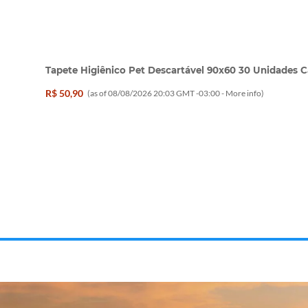
Tapete Higiênico Pet Descartável 90x60 30 Unidades C
R$ 50,90
(as of 08/08/2026 20:03 GMT -03:00 -
More info
)