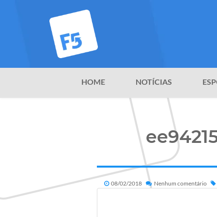
HOME
NOTÍCIAS
ESP
ee9421
08/02/2018
Nenhum comentário