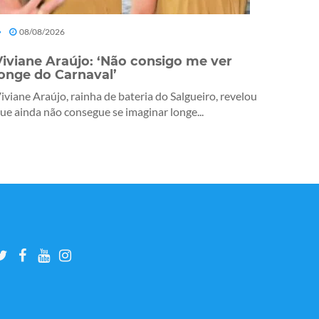
08/08/2026
Viviane Araújo: ‘Não consigo me ver
longe do Carnaval’
iviane Araújo, rainha de bateria do Salgueiro, revelou
ue ainda não consegue se imaginar longe...