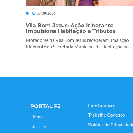
08/08/2026
Vila Bom Jesus: Ação Itinerante
Impulsiona Habitação e Tributos
Moradores da Vila Bom Jesus receberam uma ação
itinerante da Secretaria Municipal de Habitação na...
Fale Conosco
PORTAL F5
Trabalhe Conosco
Home
Política de Privacidad
Notícias