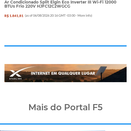
Ar Condicionado Split Elgin Eco Inverter III Wi-Fi 12000
BTUs Frio 220V HJFC12C2WGCG
R$ 1.841,81
(as of 06/08/2026 20:16 GMT -03:00 -
More info
)
Mais do Portal F5