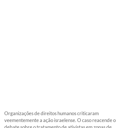
Organizações de direitos humanos criticaram
veementemente a ação israelense. O caso reacende o
debate sobre o tratamento de ativistas em zonas de