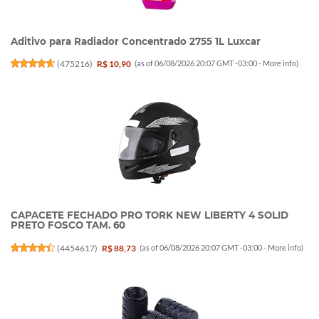
Aditivo para Radiador Concentrado 2755 1L Luxcar
(
475216
)
R$ 10,90
(as of 06/08/2026 20:07 GMT -03:00 -
More info
)
CAPACETE FECHADO PRO TORK NEW LIBERTY 4 SOLID
PRETO FOSCO TAM. 60
(
4454617
)
R$ 88,73
(as of 06/08/2026 20:07 GMT -03:00 -
More info
)