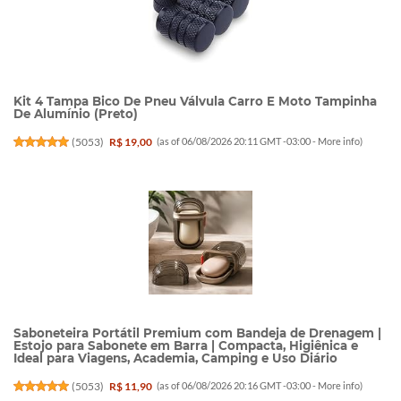
Kit 4 Tampa Bico De Pneu Válvula Carro E Moto Tampinha
De Alumínio (Preto)
(
5053
)
R$ 19,00
(as of 06/08/2026 20:11 GMT -03:00 -
More info
)
Saboneteira Portátil Premium com Bandeja de Drenagem |
Estojo para Sabonete em Barra | Compacta, Higiênica e
Ideal para Viagens, Academia, Camping e Uso Diário
(
5053
)
R$ 11,90
(as of 06/08/2026 20:16 GMT -03:00 -
More info
)