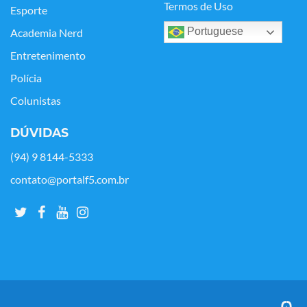
Termos de Uso
Esporte
Portuguese
Academia Nerd
Entretenimento
Polícia
Colunistas
DÚVIDAS
(94) 9 8144-5333
contato@portalf5.com.br