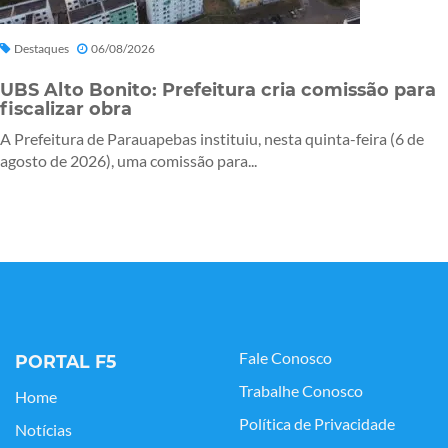
Destaques
06/08/2026
UBS Alto Bonito: Prefeitura cria comissão para
fiscalizar obra
A Prefeitura de Parauapebas instituiu, nesta quinta-feira (6 de
agosto de 2026), uma comissão para...
Fale Conosco
PORTAL F5
Trabalhe Conosco
Home
Política de Privacidade
Notícias