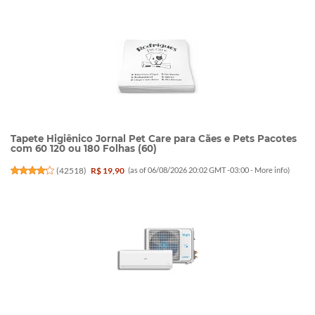
Tapete Higiênico Jornal Pet Care para Cães e Pets Pacotes
com 60 120 ou 180 Folhas (60)
(
42518
)
R$ 19,90
(as of 06/08/2026 20:02 GMT -03:00 -
More info
)