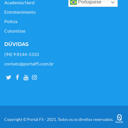
Portuguese
Academia Nerd
Entretenimento
Polícia
Colunistas
DÚVIDAS
(94) 9 8144-5333
contato@portalf5.com.br
Copyright © Portal F5 - 2021. Todos os os direitos reservados.