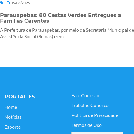
06/08/2026
Parauapebas: 80 Cestas Verdes Entregues a
Famílias Carentes
A Prefeitura de Parauapebas, por meio da Secretaria Municipal de
Assistência Social (Semas) e em...
Fale Conosco
PORTAL F5
Trabalhe Conosco
Home
Política de Privacidade
Notícias
Termos de Uso
Esporte