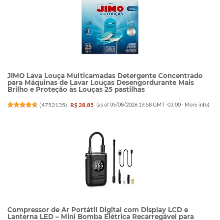
JIMO Lava Louça Multicamadas Detergente Concentrado
para Máquinas de Lavar Louças Desengordurante Mais
Brilho e Proteção às Louças 25 pastilhas
(
4752135
)
R$ 28,85
(as of 05/08/2026 19:58 GMT -03:00 -
More info
)
Compressor de Ar Portátil Digital com Display LCD e
Lanterna LED – Mini Bomba Elétrica Recarregável para