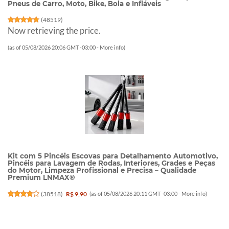
Pneus de Carro, Moto, Bike, Bola e Infláveis
(
48519
)
Now retrieving the price.
(as of 05/08/2026 20:06 GMT -03:00 -
More info
)
Kit com 5 Pincéis Escovas para Detalhamento Automotivo,
Pincéis para Lavagem de Rodas, Interiores, Grades e Peças
do Motor, Limpeza Profissional e Precisa – Qualidade
Premium LNMAX®
(
38518
)
R$ 9,90
(as of 05/08/2026 20:11 GMT -03:00 -
More info
)