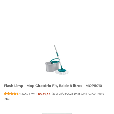
Flash Limp - Mop Giratório Fit, Balde 8 litros - MOP5010
(
46571791
)
R$ 59,54
(as of 05/08/2026 19:58 GMT -03:00 -
More
info
)