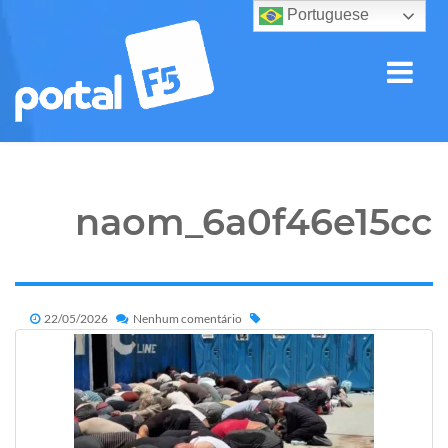
Portuguese
naom_6a0f46e15cc
22/05/2026
Nenhum comentário