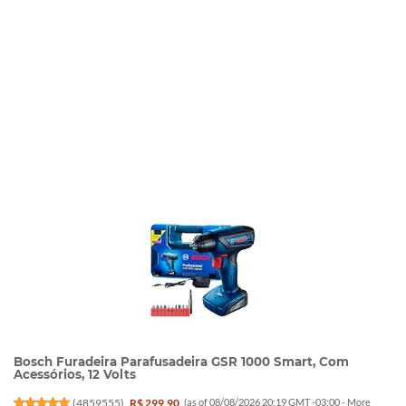
Bosch Furadeira Parafusadeira GSR 1000 Smart, Com
Acessórios, 12 Volts
(
4859555
)
R$ 299,90
(as of 08/08/2026 20:19 GMT -03:00 -
More