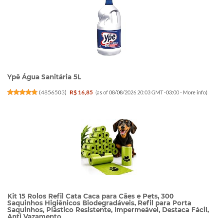
Ypê Água Sanitária 5L
(
4856503
)
R$ 16,85
(as of 08/08/2026 20:03 GMT -03:00 -
More info
)
Kit 15 Rolos Refil Cata Caca para Cães e Pets, 300
Saquinhos Higiênicos Biodegradáveis, Refil para Porta
Saquinhos, Plástico Resistente, Impermeável, Destaca Fácil,
Anti Vazamento