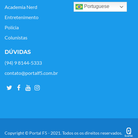
Portuguese
Academia Nerd
Entretenimento
Polícia
Colunistas
DÚVIDAS
(94) 9 8144-5333
contato@portalf5.com.br
Copyright © Portal F5 - 2021. Todos os os direitos reservados.