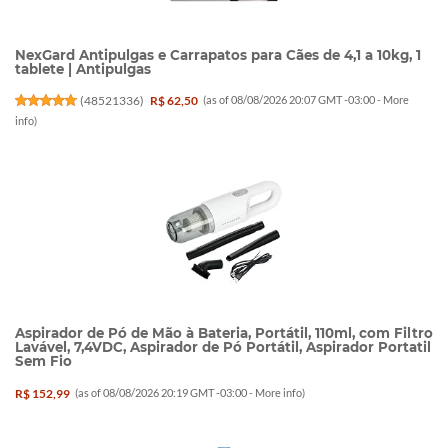
NexGard Antipulgas e Carrapatos para Cães de 4,1 a 10kg, 1
tablete | Antipulgas
(
48521336
)
R$ 62,50
(as of 08/08/2026 20:07 GMT -03:00 -
More
info
)
Aspirador de Pó de Mão à Bateria, Portátil, 110ml, com Filtro
Lavável, 7,4VDC, Aspirador de Pó Portátil, Aspirador Portatil
Sem Fio
R$ 152,99
(as of 08/08/2026 20:19 GMT -03:00 -
More info
)