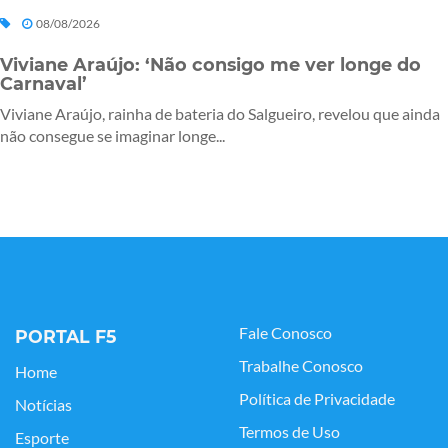
08/08/2026
Viviane Araújo: ‘Não consigo me ver longe do
Carnaval’
Viviane Araújo, rainha de bateria do Salgueiro, revelou que ainda
não consegue se imaginar longe...
Fale Conosco
PORTAL F5
Trabalhe Conosco
Home
Política de Privacidade
Notícias
Termos de Uso
Esporte