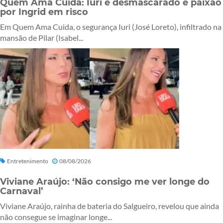
Quem Ama Cuida: Iuri é desmascarado e paixão
por Ingrid em risco
Em Quem Ama Cuida, o segurança Iuri (José Loreto), infiltrado na
mansão de Pilar (Isabel...
Entretenimento
08/08/2026
Viviane Araújo: ‘Não consigo me ver longe do
Carnaval’
Viviane Araújo, rainha de bateria do Salgueiro, revelou que ainda
não consegue se imaginar longe...