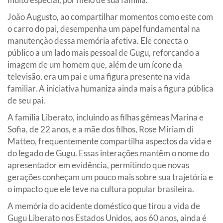
João Augusto, ao compartilhar momentos como este com
o carro do pai, desempenha um papel fundamental na
manutenção dessa memória afetiva. Ele conecta o
público a um lado mais pessoal de Gugu, reforçando a
imagem de um homem que, além de um ícone da
televisão, era um pai e uma figura presente na vida
familiar. A iniciativa humaniza ainda mais a figura pública
de seu pai.
A família Liberato, incluindo as filhas gêmeas Marina e
Sofia, de 22 anos, e a mãe dos filhos, Rose Miriam di
Matteo, frequentemente compartilha aspectos da vida e
do legado de Gugu. Essas interações mantêm o nome do
apresentador em evidência, permitindo que novas
gerações conheçam um pouco mais sobre sua trajetória e
o impacto que ele teve na cultura popular brasileira.
A memória do acidente doméstico que tirou a vida de
Gugu Liberato nos Estados Unidos, aos 60 anos, ainda é