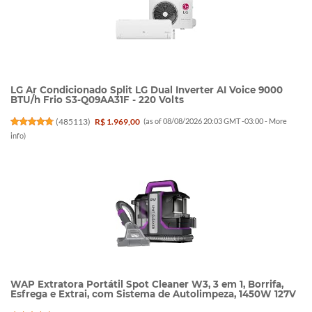
LG Ar Condicionado Split LG Dual Inverter AI Voice 9000
BTU/h Frio S3-Q09AA31F - 220 Volts
(
485113
)
R$ 1.969,00
(as of 08/08/2026 20:03 GMT -03:00 -
More
info
)
WAP Extratora Portátil Spot Cleaner W3, 3 em 1, Borrifa,
Esfrega e Extrai, com Sistema de Autolimpeza, 1450W 127V