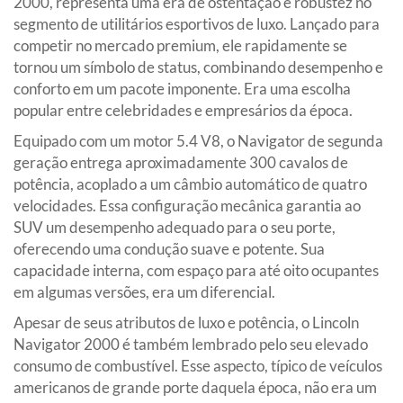
2000, representa uma era de ostentação e robustez no
segmento de utilitários esportivos de luxo. Lançado para
competir no mercado premium, ele rapidamente se
tornou um símbolo de status, combinando desempenho e
conforto em um pacote imponente. Era uma escolha
popular entre celebridades e empresários da época.
Equipado com um motor 5.4 V8, o Navigator de segunda
geração entrega aproximadamente 300 cavalos de
potência, acoplado a um câmbio automático de quatro
velocidades. Essa configuração mecânica garantia ao
SUV um desempenho adequado para o seu porte,
oferecendo uma condução suave e potente. Sua
capacidade interna, com espaço para até oito ocupantes
em algumas versões, era um diferencial.
Apesar de seus atributos de luxo e potência, o Lincoln
Navigator 2000 é também lembrado pelo seu elevado
consumo de combustível. Esse aspecto, típico de veículos
americanos de grande porte daquela época, não era um