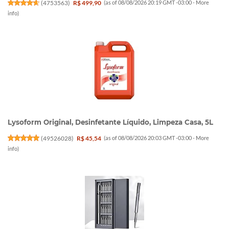
(
4753563
)
R$ 499,90
(as of 08/08/2026 20:19 GMT -03:00 -
More
info
)
Lysoform Original, Desinfetante Líquido, Limpeza Casa, 5L
(
49526028
)
R$ 45,54
(as of 08/08/2026 20:03 GMT -03:00 -
More
info
)