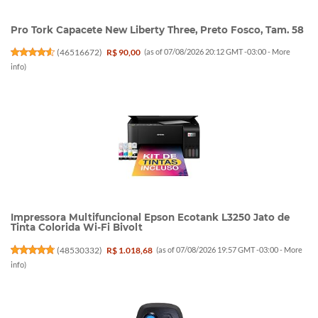
Pro Tork Capacete New Liberty Three, Preto Fosco, Tam. 58
(
46516672
)
R$ 90,00
(as of 07/08/2026 20:12 GMT -03:00 -
More
info
)
Impressora Multifuncional Epson Ecotank L3250 Jato de
Tinta Colorida Wi-Fi Bivolt
(
48530332
)
R$ 1.018,68
(as of 07/08/2026 19:57 GMT -03:00 -
More
info
)