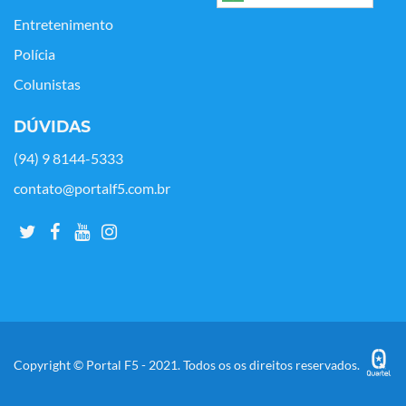
Entretenimento
Polícia
Colunistas
DÚVIDAS
(94) 9 8144-5333
contato@portalf5.com.br
Copyright © Portal F5 - 2021. Todos os os direitos reservados.