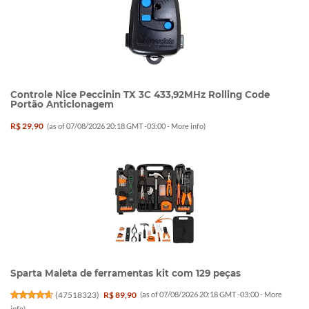
Controle Nice Peccinin TX 3C 433,92MHz Rolling Code
Portão Anticlonagem
R$ 29,90
(as of 07/08/2026 20:18 GMT -03:00 -
More info
)
Sparta Maleta de ferramentas kit com 129 peças
(
47518323
)
R$ 89,90
(as of 07/08/2026 20:18 GMT -03:00 -
More
info
)