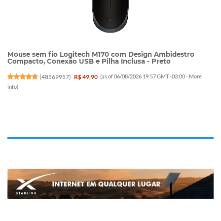
Mouse sem fio Logitech M170 com Design Ambidestro
Compacto, Conexão USB e Pilha Inclusa - Preto
(
48569957
)
R$ 49,90
(as of 06/08/2026 19:57 GMT -03:00 -
More
info
)