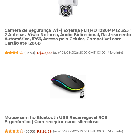
Câmera de Segurança WiFi Externa Full HD 1080P PTZ 355°
2 Antenas, Visão Noturna, Áudio Bidirecional, Rastreamento
Automático, IP66, Acesso pelo Celular, Compatível com
Cartão até 128GB
(
3553
)
R$ 66,00
(as of 06/08/2026 20:07 GMT -03:00 -
More info
)
Mouse sem fio Bluetooth USB Recarregável RGB
Ergonômico | Com receptor nano, silencioso
(
3553
)
R$ 16,39
(as of 06/08/2026 19:53 GMT -03:00 -
More info
)