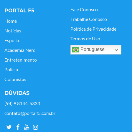
Fale Conosco
PORTAL F5
Trabalhe Conosco
Home
Política de Privacidade
Notícias
Termos de Uso
Esporte
Portuguese
Academia Nerd
Entretenimento
Polícia
Colunistas
DÚVIDAS
(94) 9 8144-5333
contato@portalf5.com.br