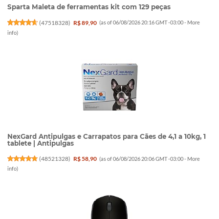
Sparta Maleta de ferramentas kit com 129 peças
(
47518328
)
R$ 89,90
(as of 06/08/2026 20:16 GMT -03:00 -
More
info
)
NexGard Antipulgas e Carrapatos para Cães de 4,1 a 10kg, 1
tablete | Antipulgas
(
48521328
)
R$ 58,90
(as of 06/08/2026 20:06 GMT -03:00 -
More
info
)