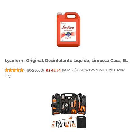
Lysoform Original, Desinfetante Líquido, Limpeza Casa, 5L
(
49526030
)
R$ 45,54
(as of 06/08/2026 19:59 GMT -03:00 -
More
info
)